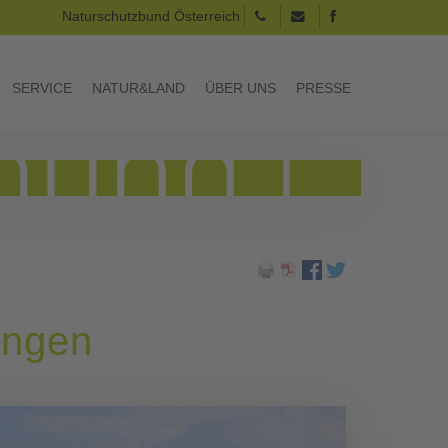
Naturschutzbund Österreich
SERVICE
NATUR&LAND
ÜBER UNS
PRESSE
ingen