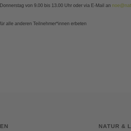
 Donnerstag von 9.00 bis 13.00 Uhr oder via E-Mail an
noe@natu
 für alle anderen Teilnehmer*innen erbeten
SEN
NATUR & 