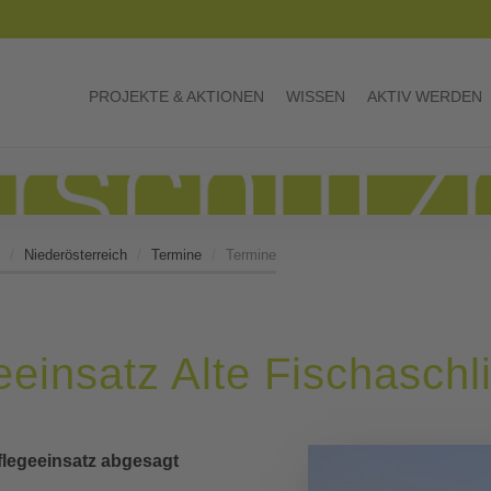
PROJEKTE & AKTIONEN
WISSEN
AKTIV WERDEN
Niederösterreich
Termine
Termine
insatz Alte Fischaschl
flegeeinsatz abgesagt