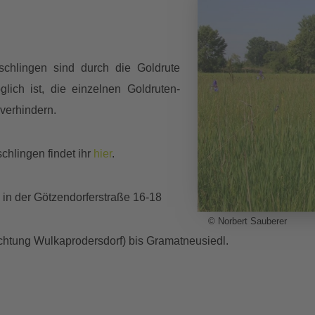
chlingen sind durch die Goldrute
glich ist, die einzelnen Goldruten-
verhindern.
chlingen findet ihr
hier
.
g in der Götzendorferstraße 16-18
© Norbert Sauberer
ichtung Wulkaprodersdorf) bis Gramatneusiedl.