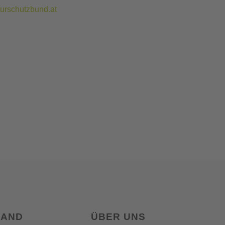
rschutzbund.at
LAND
ÜBER UNS