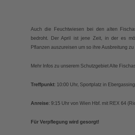
Auch die Feuchtwiesen bei den alten Fischas
bedroht. Der April ist jene Zeit, in der es mö
Pflanzen auszureisen um so ihre Ausbreitung zu 
Mehr Infos zu unserem Schutzgebiet Alte Fischas
Treffpunkt
: 10:00 Uhr, Sportplatz in Ebergassin
Anreise
: 9:15 Uhr von Wien Hbf. mit REX 64 (R
Für Verpflegung wird gesorgt!