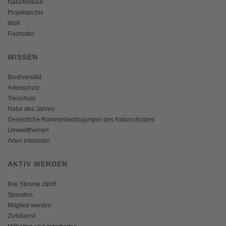
Naturfreikauf
Projektarchiv
Wolf
Fischotter
WISSEN
Biodiversität
Artenschutz
Tierschutz
Natur des Jahres
Gesetzliche Rahmenbedingungen des Naturschutzes
Umweltthemen
Arten erkennen
AKTIV WERDEN
Ihre Stimme zählt!
Spenden
Mitglied werden
Zivildienst