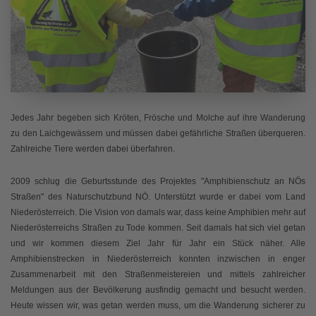
Jedes Jahr begeben sich Kröten, Frösche und Molche auf ihre Wanderung
zu den Laichgewässern und müssen dabei gefährliche Straßen überqueren.
Zahlreiche Tiere werden dabei überfahren.
2009 schlug die Geburtsstunde des Projektes "Amphibienschutz an NÖs
Straßen" des Naturschutzbund NÖ. Unterstützt wurde er dabei vom Land
Niederösterreich. Die Vision von damals war, dass keine Amphibien mehr auf
Niederösterreichs Straßen zu Tode kommen. Seit damals hat sich viel getan
und wir kommen diesem Ziel Jahr für Jahr ein Stück näher. Alle
Amphibienstrecken in Niederösterreich konnten inzwischen in enger
Zusammenarbeit mit den Straßenmeistereien und mittels zahlreicher
Meldungen aus der Bevölkerung ausfindig gemacht und besucht werden.
Heute wissen wir, was getan werden muss, um die Wanderung sicherer zu