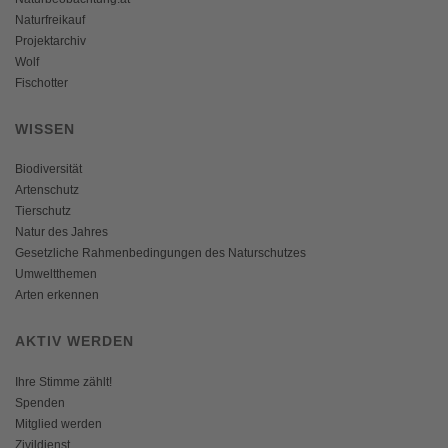
Naturfreikauf
Projektarchiv
Wolf
Fischotter
WISSEN
Biodiversität
Artenschutz
Tierschutz
Natur des Jahres
Gesetzliche Rahmenbedingungen des Naturschutzes
Umweltthemen
Arten erkennen
AKTIV WERDEN
Ihre Stimme zählt!
Spenden
Mitglied werden
Zivildienst