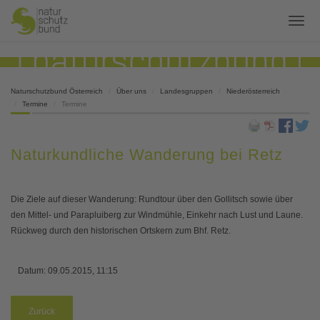
Naturschutzbund Österreich
Über uns
Landesgruppen
Niederösterreich
Termine
Termine
Naturkundliche Wanderung bei Retz
Die Ziele auf dieser Wanderung: Rundtour über den Gollitsch sowie über
den Mittel- und Parapluiberg zur Windmühle, Einkehr nach Lust und Laune.
Rückweg durch den historischen Ortskern zum Bhf. Retz.
Datum:
09.05.2015, 11:15
Zurück