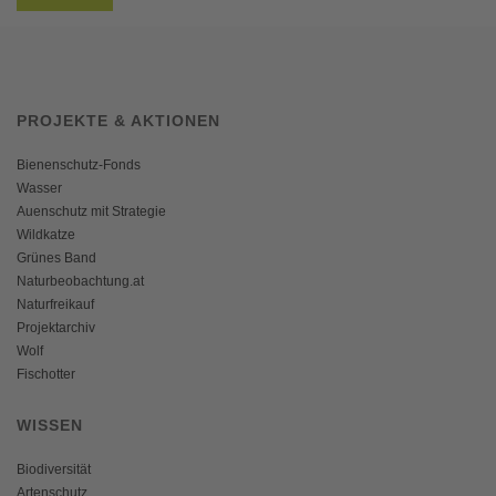
PROJEKTE & AKTIONEN
Bienenschutz-Fonds
Wasser
Auenschutz mit Strategie
Wildkatze
Grünes Band
Naturbeobachtung.at
Naturfreikauf
Projektarchiv
Wolf
Fischotter
WISSEN
Biodiversität
Artenschutz