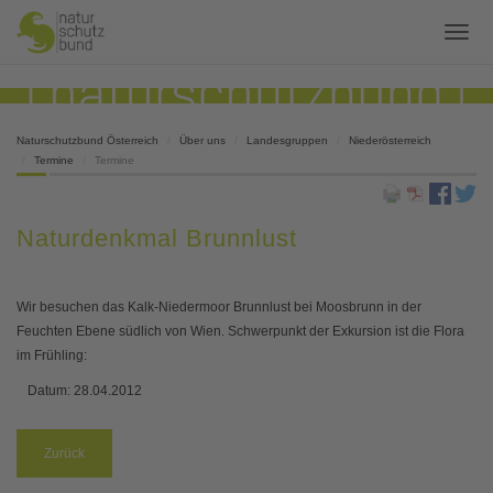
Naturschutzbund Österreich
Über uns
Landesgruppen
Niederösterreich
Termine
Termine
Naturdenkmal Brunnlust
Wir besuchen das Kalk-Niedermoor Brunnlust bei Moosbrunn in der
Feuchten Ebene südlich von Wien. Schwerpunkt der Exkursion ist die Flora
im Frühling:
Datum:
28.04.2012
Zurück