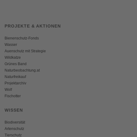
PROJEKTE & AKTIONEN
Bienenschutz-Fonds
Wasser
Auenschutz mit Strategie
Wildkatze
Grünes Band
Naturbeobachtung.at
Naturfreikauf
Projektarchiv
Wolf
Fischotter
WISSEN
Biodiversität
Artenschutz
Tierschutz