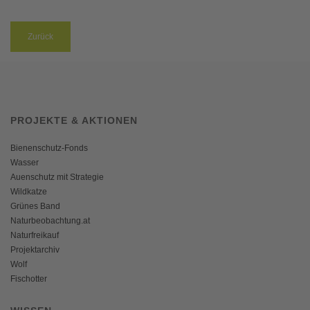
Zurück
PROJEKTE & AKTIONEN
Bienenschutz-Fonds
Wasser
Auenschutz mit Strategie
Wildkatze
Grünes Band
Naturbeobachtung.at
Naturfreikauf
Projektarchiv
Wolf
Fischotter