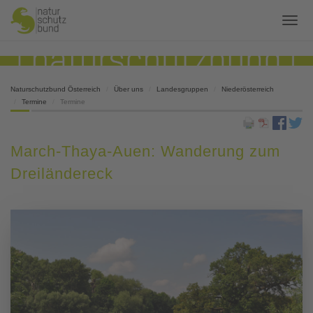
Naturschutzbund Österreich
Über uns
Landesgruppen
Niederösterreich
Termine
Termine
March-Thaya-Auen: Wanderung zum
Dreiländereck