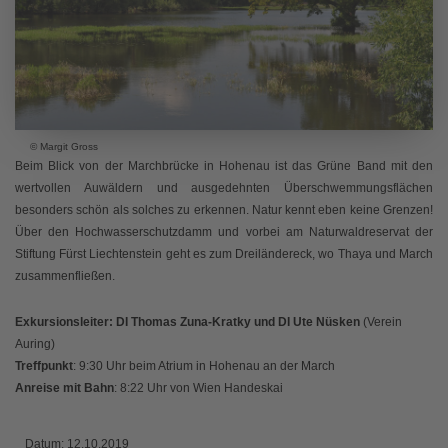
© Margit Gross
Beim Blick von der Marchbrücke in Hohenau ist das Grüne Band mit den
wertvollen Auwäldern und ausgedehnten Überschwemmungsflächen
besonders schön als solches zu erkennen. Natur kennt eben keine Grenzen!
Über den Hochwasserschutzdamm und vorbei am Naturwaldreservat der
Stiftung Fürst Liechtenstein geht es zum Dreiländereck, wo Thaya und March
zusammenfließen.
Exkursionsleiter: DI Thomas Zuna-Kratky und DI Ute Nüsken
(Verein
Auring)
Treffpunkt
: 9:30 Uhr beim Atrium in Hohenau an der March
Anreise mit Bahn
: 8:22 Uhr von Wien Handeskai
Datum:
12.10.2019