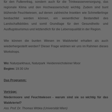
für den Futterertrag, sondern auch für die Trinkwasserversorgung, das
regionale Klima und den Hochwasserschutz wichtig. Zudem sind bunt
blühende Feuchtwiesen, auf denen zahlreiche Insekten wie Schmetterlinge
beobachtet werden können, ein wesentlicher Bestandteil des
Landschaftsbildes und somit Grundlage für den Gesundheits- und
Ausflugstourismus und letztendlich für die Lebensqualität in der Region.
Wie können die bunten Wiesen im Waldviertel erhalten als auch
wiederhergestellt werden? Dieser Frage widmen wir uns im Rahmen dieses
Workshops.
Wo:
Naturparkhaus, Naturpark Heidenreichsteiner Moor
Beginn:
19:30 Uhr
Das Programm:
Vorträge:
Niedermoore und Feuchtwiesen - warum sind sie so wichtig für das
Waldviertel?
Ass. Prof. Dr. Thomas Wrbka (Universität Wien)