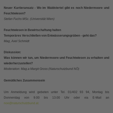
Neuer Kartieransatz - Wo im Waldviertel gibt es noch Niedermoore und
Feuchtwiesen?
Stefan Fuchs MSc. (Universität Wien)
Feuchtwiesen in Bewirtschaftung halten
Temporäres Verschließen von Entwässerungsgräben - geht das?
Mag, Axel Schmidt
Diskussion:
Was können wir tun, um Niedermoore und Feuchtwiesen zu erhalten und
wiederherzustellen?
Moderation: Mag.a Margit Gross (Naturschutzbund NÖ)
Gemütliches Zusammensein
Um Anmeldung wird gebeten unter Tel. 01/402 93 94, Montag bis
Donnerstag von 9.00 bis 13.00 Uhr oder via E-Mail an
noe@naturschutzbund.at.