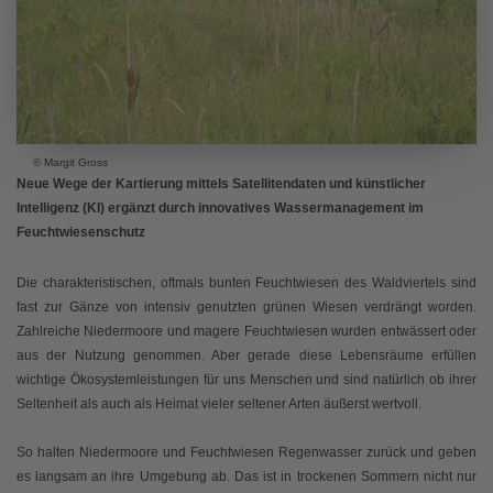
© Margit Gross
Neue Wege der Kartierung mittels Satellitendaten und künstlicher
Intelligenz (KI) ergänzt durch innovatives Wassermanagement im
Feuchtwiesenschutz
Die charakteristischen, oftmals bunten Feuchtwiesen des Waldviertels sind
fast zur Gänze von intensiv genutzten grünen Wiesen verdrängt worden.
Zahlreiche Niedermoore und magere Feuchtwiesen wurden entwässert oder
aus der Nutzung genommen. Aber gerade diese Lebensräume erfüllen
wichtige Ökosystemleistungen für uns Menschen und sind natürlich ob ihrer
Seltenheit als auch als Heimat vieler seltener Arten äußerst wertvoll.
So halten Niedermoore und Feuchtwiesen Regenwasser zurück und geben
es langsam an ihre Umgebung ab. Das ist in trockenen Sommern nicht nur