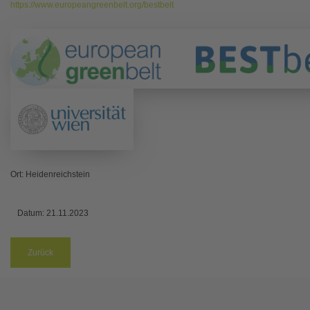
https://www.europeangreenbelt.org/bestbelt
Ort: Heidenreichstein
Datum:
21.11.2023
Zurück