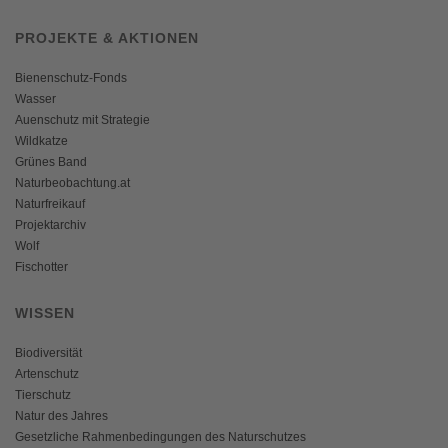
PROJEKTE & AKTIONEN
Bienenschutz-Fonds
Wasser
Auenschutz mit Strategie
Wildkatze
Grünes Band
Naturbeobachtung.at
Naturfreikauf
Projektarchiv
Wolf
Fischotter
WISSEN
Biodiversität
Artenschutz
Tierschutz
Natur des Jahres
Gesetzliche Rahmenbedingungen des Naturschutzes