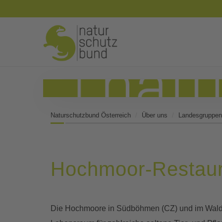
Naturschutzbund Österreich
Über uns
Landesgruppen
Hochmoor-Restaura
Die Hochmoore in Südböhmen (CZ) und im Waldvi