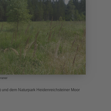
raner
h) und dem Naturpark Heidenreichsteiner Moor