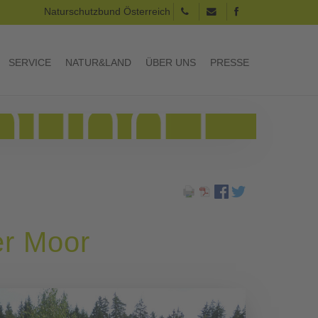
Naturschutzbund Österreich
SERVICE
NATUR&LAND
ÜBER UNS
PRESSE
er Moor