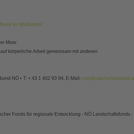
Moore im Waldviertel
ner Moor
 auf körperliche Arbeit gemeinsam mit anderen
und NÖ • T: + 43 1 402 93 94, E-Mail:
noe@naturschutzbund.a
her Fonds für regionale Entwicklung - NÖ Landschaftsfonds - 