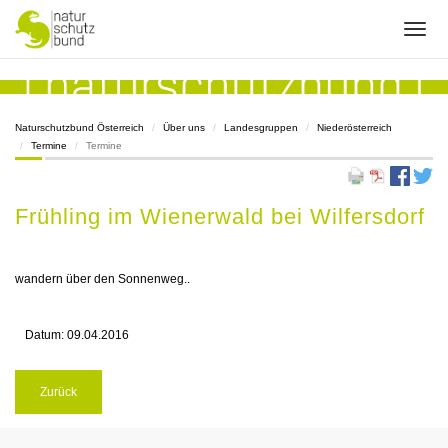
Naturschutzbund Österreich
Über uns
Landesgruppen
Niederösterreich
Termine
Termine
Frühling im Wienerwald bei Wilfersdorf
wandern über den Sonnenweg..
Datum:
09.04.2016
Zurück