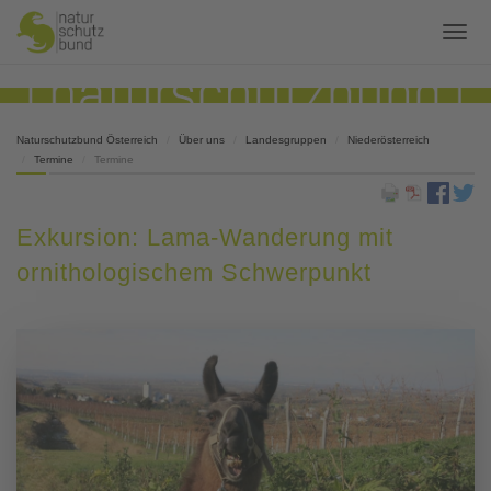
Naturschutzbund Österreich
Über uns
Landesgruppen
Niederösterreich
Termine
Termine
Exkursion: Lama-Wanderung mit
ornithologischem Schwerpunkt