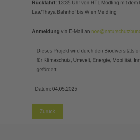
Rückfahrt:
13:35 Uhr von HTL Mödling mit dem 
Laa/Thaya Bahnhof bis Wien Meidling
Anmeldung
via E-Mail an
noe@naturschutzbund
Dieses Projekt wird durch den Biodiversitäts
für Klimaschutz, Umwelt, Energie, Mobilität, I
gefördert.
Datum:
04.05.2025
Zurück