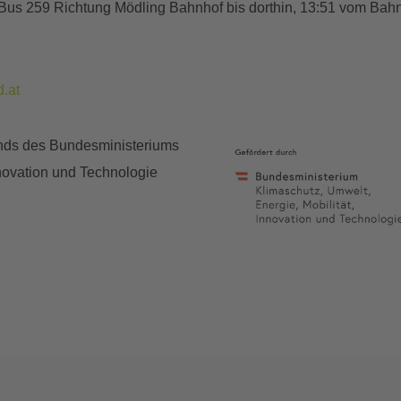
Bus 259 Richtung Mödling Bahnhof bis dorthin, 13:51 vom Bahn
.at
fonds des Bundesministeriums
nnovation und Technologie