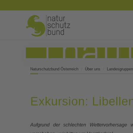
Naturschutzbund Österreich
Über uns
Landesgruppen
Exkursion: Libell
Aufgrund der schlechten Wettervorhersage 