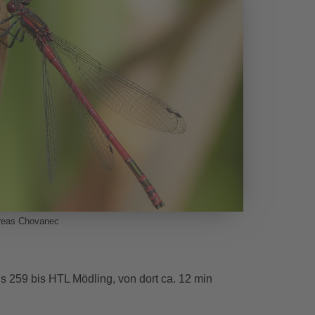
dreas Chovanec
 259 bis HTL Mödling, von dort ca. 12 min