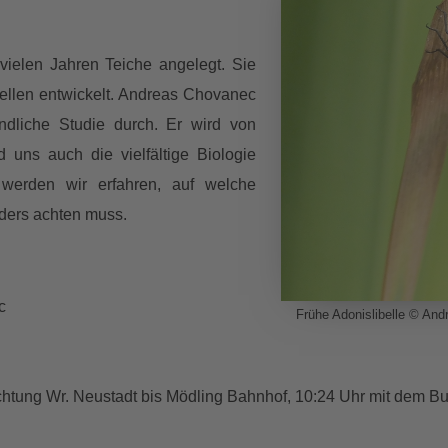
 vielen Jahren Teiche angelegt. Sie
bellen entwickelt. Andreas Chovanec
undliche Studie durch. Er wird von
uns auch die vielfältige Biologie
 werden wir erfahren, auf welche
ders achten muss.
c
Frühe Adonislibelle © An
htung Wr. Neustadt bis Mödling Bahnhof, 10:24 Uhr mit dem Bus