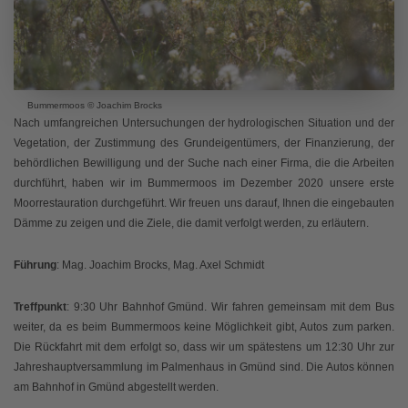
Bummermoos © Joachim Brocks
Nach umfangreichen Untersuchungen der hydrologischen Situation und der
Vegetation, der Zustimmung des Grundeigentümers, der Finanzierung, der
behördlichen Bewilligung und der Suche nach einer Firma, die die Arbeiten
durchführt, haben wir im Bummermoos im Dezember 2020 unsere erste
Moorrestauration durchgeführt. Wir freuen uns darauf, Ihnen die eingebauten
Dämme zu zeigen und die Ziele, die damit verfolgt werden, zu erläutern.
Führung
: Mag. Joachim Brocks, Mag. Axel Schmidt
Treffpunkt
: 9:30 Uhr Bahnhof Gmünd. Wir fahren gemeinsam mit dem Bus
weiter, da es beim Bummermoos keine Möglichkeit gibt, Autos zum parken.
Die Rückfahrt mit dem erfolgt so, dass wir um spätestens um 12:30 Uhr zur
Jahreshauptversammlung im Palmenhaus in Gmünd sind. Die Autos können
am Bahnhof in Gmünd abgestellt werden.