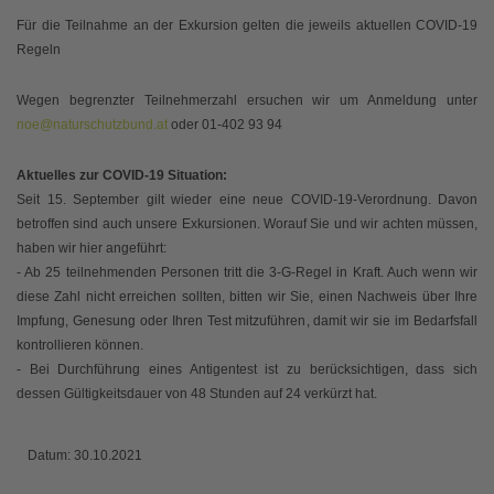
Für die Teilnahme an der Exkursion gelten die jeweils aktuellen COVID-19
Regeln
Wegen begrenzter Teilnehmerzahl ersuchen wir um Anmeldung unter
noe@naturschutzbund.at
oder 01-402 93 94
Aktuelles zur COVID-19 Situation:
Seit 15. September gilt wieder eine neue COVID-19-Verordnung. Davon
betroffen sind auch unsere Exkursionen. Worauf Sie und wir achten müssen,
haben wir hier angeführt:
- Ab 25 teilnehmenden Personen tritt die 3-G-Regel in Kraft. Auch wenn wir
diese Zahl nicht erreichen sollten, bitten wir Sie, einen Nachweis über Ihre
Impfung, Genesung oder Ihren Test mitzuführen, damit wir sie im Bedarfsfall
kontrollieren können.
- Bei Durchführung eines Antigentest ist zu berücksichtigen, dass sich
dessen Gültigkeitsdauer von 48 Stunden auf 24 verkürzt hat.
Datum:
30.10.2021