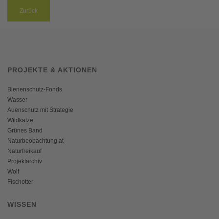
Zurück
PROJEKTE & AKTIONEN
Bienenschutz-Fonds
Wasser
Auenschutz mit Strategie
Wildkatze
Grünes Band
Naturbeobachtung.at
Naturfreikauf
Projektarchiv
Wolf
Fischotter
WISSEN