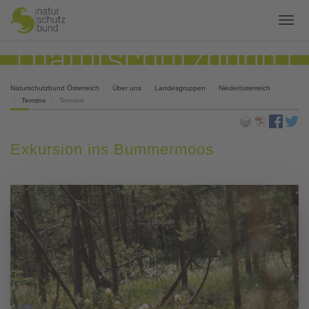
Naturschutzbund Österreich
Über uns
Landesgruppen
Niederösterreich
Termine
Termine
Exkursion ins Bummermoos