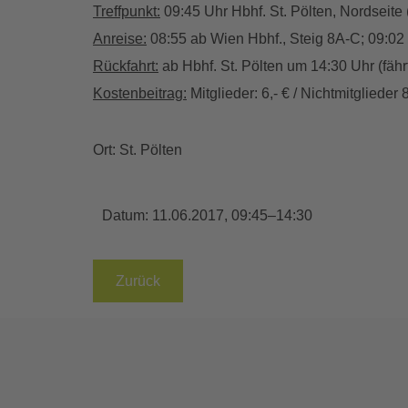
Treffpunkt:
09:45 Uhr Hbhf. St. Pölten, Nordseite
Anreise:
08:55 ab Wien Hbhf., Steig 8A-C; 09:02 U
Rückfahrt:
ab Hbhf. St. Pölten um 14:30 Uhr (fährt 
Kostenbeitrag:
Mitglieder: 6,- € / Nichtmitglieder 8
Ort: St. Pölten
Datum:
11.06.2017, 09:45–14:30
Zurück