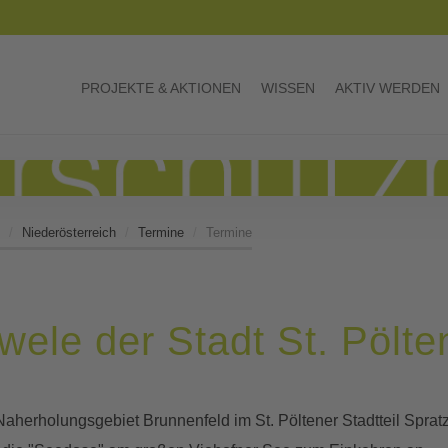
PROJEKTE & AKTIONEN
WISSEN
AKTIV WERDEN
Niederösterreich
Termine
Termine
wele der Stadt St. Pölte
Naherholungsgebiet Brunnenfeld im St. Pöltener Stadtteil Spr