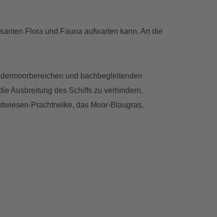
essanten Flora und Fauna aufwarten kann. An die
iedermoorbereichen und bachbegleitenden
ie Ausbreitung des Schilfs zu verhindern.
chtwiesen-Prachtnelke, das Moor-Blaugras,