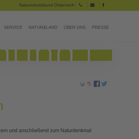
Naturschutzbund Österreich
SERVICE
NATUR&LAND
ÜBER UNS
PRESSE
n
atzern und anschließend zum Naturdenkmal