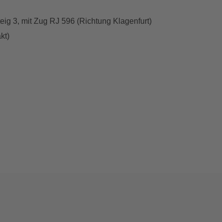
teig 3, mit Zug RJ 596 (Richtung Klagenfurt)
kt)