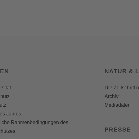
SEN
NATUR & 
rsität
Die Zeitschrift 
hutz
Archiv
utz
Mediadaten
es Jahres
liche Rahmenbedingungen des
PRESSE
chutzes