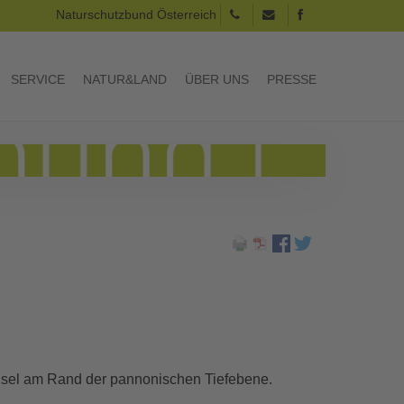
Naturschutzbund Österreich
SERVICE
NATUR&LAND
ÜBER UNS
PRESSE
insel am Rand der pannonischen Tiefebene.