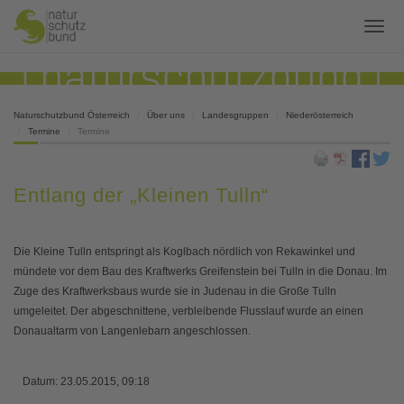
Naturschutzbund Österreich
Über uns
Landesgruppen
Niederösterreich
Termine
Termine
Entlang der „Kleinen Tulln“
Die Kleine Tulln entspringt als Koglbach nördlich von Rekawinkel und
mündete vor dem Bau des Kraftwerks Greifenstein bei Tulln in die Donau. Im
Zuge des Kraftwerksbaus wurde sie in Judenau in die Große Tulln
umgeleitet. Der abgeschnittene, verbleibende Flusslauf wurde an einen
Donaualtarm von Langenlebarn angeschlossen.
Datum:
23.05.2015, 09:18