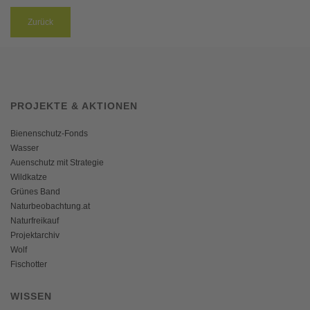
Zurück
PROJEKTE & AKTIONEN
Bienenschutz-Fonds
Wasser
Auenschutz mit Strategie
Wildkatze
Grünes Band
Naturbeobachtung.at
Naturfreikauf
Projektarchiv
Wolf
Fischotter
WISSEN