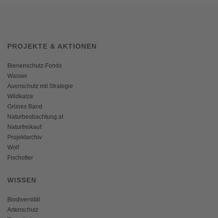
PROJEKTE & AKTIONEN
Bienenschutz-Fonds
Wasser
Auenschutz mit Strategie
Wildkatze
Grünes Band
Naturbeobachtung.at
Naturfreikauf
Projektarchiv
Wolf
Fischotter
WISSEN
Biodiversität
Artenschutz