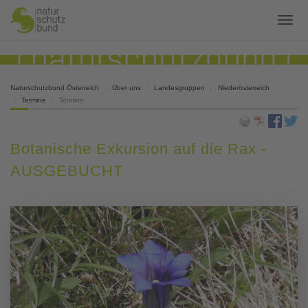
Naturschutzbund Österreich
Über uns
Landesgruppen
Niederösterreich
Termine
Termine
Botanische Exkursion auf die Rax -
AUSGEBUCHT