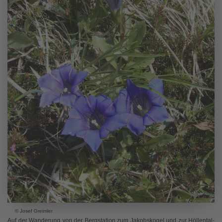
© Josef Greimler
Auf der Wanderung von der Bergstation zum Jakobskogel und zur Höllental-