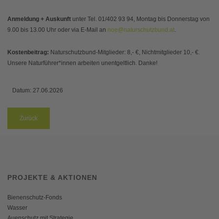
Anmeldung + Auskunft
unter Tel. 01/402 93 94, Montag bis Donnerstag von
9.00 bis 13.00 Uhr oder via E-Mail an
noe@naturschutzbund.at
.
Kostenbeitrag:
Naturschutzbund-Mitglieder: 8,- €, Nichtmitglieder 10,- €.
Unsere Naturführer*innen arbeiten unentgeltlich. Danke!
Datum:
27.06.2026
Zurück
PROJEKTE & AKTIONEN
Bienenschutz-Fonds
Wasser
Auenschutz mit Strategie