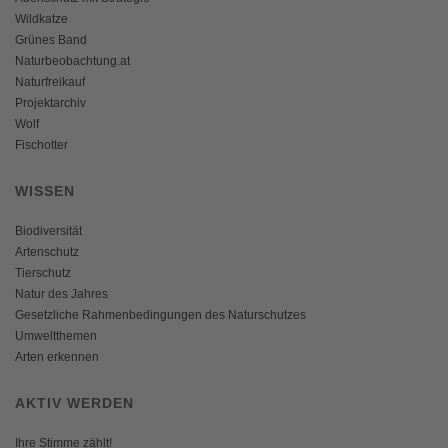
Wildkatze
Grünes Band
Naturbeobachtung.at
Naturfreikauf
Projektarchiv
Wolf
Fischotter
WISSEN
Biodiversität
Artenschutz
Tierschutz
Natur des Jahres
Gesetzliche Rahmenbedingungen des Naturschutzes
Umweltthemen
Arten erkennen
AKTIV WERDEN
Ihre Stimme zählt!