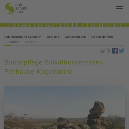
Naturschutzbund Österreich
Über uns
Landesgruppen
Niederösterreich
Termine
Termine
Biotoppflege Silikattrockenrasen
Fehhaube-Kogelsteine