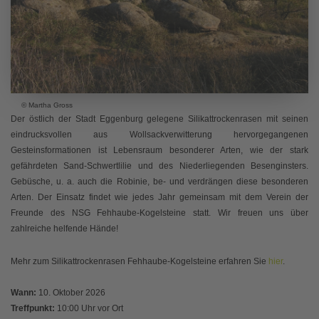
© Martha Gross
Der östlich der Stadt Eggenburg gelegene Silikattrockenrasen mit seinen
eindrucksvollen aus Wollsackverwitterung hervorgegangenen
Gesteinsformationen ist Lebensraum besonderer Arten, wie der stark
gefährdeten Sand-Schwertlilie und des Niederliegenden Besenginsters.
Gebüsche, u. a. auch die Robinie, be- und verdrängen diese besonderen
Arten. Der Einsatz findet wie jedes Jahr gemeinsam mit dem Verein der
Freunde des NSG Fehhaube-Kogelsteine statt. Wir freuen uns über
zahlreiche helfende Hände!
Mehr zum Silikattrockenrasen Fehhaube-Kogelsteine erfahren Sie
hier
.
Wann:
10. Oktober 2026
Treffpunkt:
10:00 Uhr vor Ort