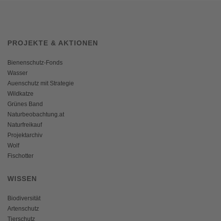
PROJEKTE & AKTIONEN
Bienenschutz-Fonds
Wasser
Auenschutz mit Strategie
Wildkatze
Grünes Band
Naturbeobachtung.at
Naturfreikauf
Projektarchiv
Wolf
Fischotter
WISSEN
Biodiversität
Artenschutz
Tierschutz