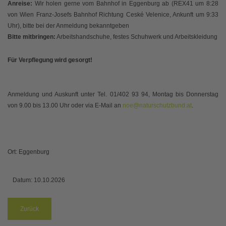
Anreise:
Wir holen gerne vom Bahnhof in Eggenburg ab (REX41 um 8:28
von Wien Franz-Josefs Bahnhof Richtung Ceské Velenice, Ankunft um 9:33
Uhr), bitte bei der Anmeldung bekanntgeben
Bitte mitbringen:
Arbeitshandschuhe, festes Schuhwerk und Arbeitskleidung
Für Verpflegung wird gesorgt!
Anmeldung und Auskunft unter Tel. 01/402 93 94, Montag bis Donnerstag
von 9.00 bis 13.00 Uhr oder via E-Mail an
noe@naturschutzbund.at
.
Ort: Eggenburg
Datum:
10.10.2026
Zurück