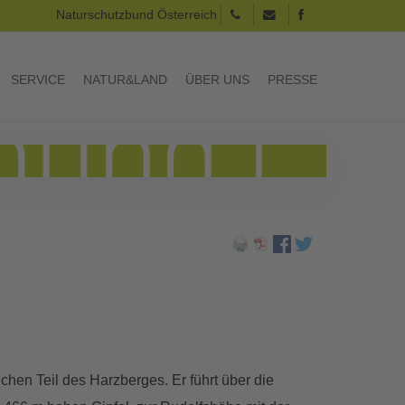
Naturschutzbund Österreich
SERVICE
NATUR&LAND
ÜBER UNS
PRESSE
hen Teil des Harzberges. Er führt über die