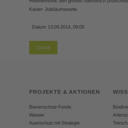
Helenenhöhe, den großen Steinbruch (Aufschlus
Kaiser- Jubiläumswarte.
Datum:
13.09.2014, 09:00
Zurück
PROJEKTE & AKTIONEN
WIS
Bienenschutz-Fonds
Biodive
Wasser
Artensc
Auenschutz mit Strategie
Tiersch