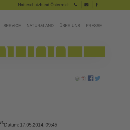
Naturschutzbund Österreich
SERVICE
NATUR&LAND
ÜBER UNS
PRESSE
r.
Datum:
17.05.2014, 09:45