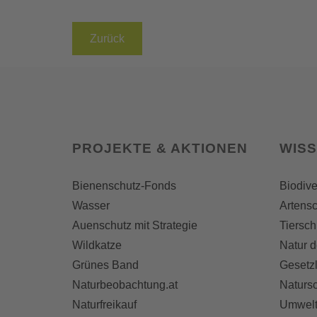
Zurück
PROJEKTE & AKTIONEN
WIS
Bienenschutz-Fonds
Biodive
Wasser
Artensc
Auenschutz mit Strategie
Tiersch
Wildkatze
Natur d
Grünes Band
Gesetz
Naturbeobachtung.at
Naturs
Naturfreikauf
Umwelt