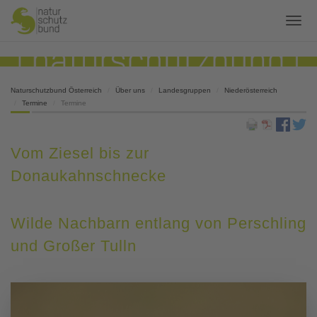
Naturschutzbund Österreich
Über uns
Landesgruppen
Niederösterreich
Termine
Termine
Vom Ziesel bis zur
Donaukahnschnecke
Wilde Nachbarn entlang von Perschling
und Großer Tulln