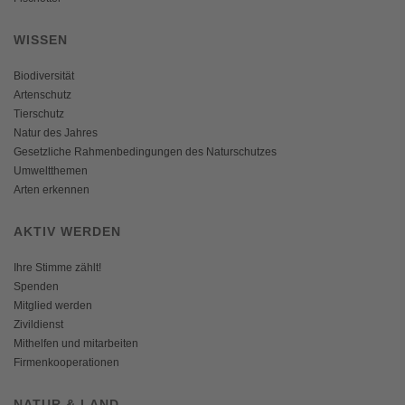
WISSEN
Biodiversität
Artenschutz
Tierschutz
Natur des Jahres
Gesetzliche Rahmenbedingungen des Naturschutzes
Umweltthemen
Arten erkennen
AKTIV WERDEN
Ihre Stimme zählt!
Spenden
Mitglied werden
Zivildienst
Mithelfen und mitarbeiten
Firmenkooperationen
NATUR & LAND