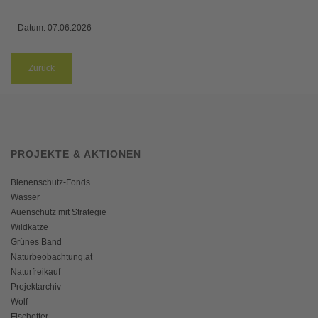
Datum:
07.06.2026
Zurück
PROJEKTE & AKTIONEN
Bienenschutz-Fonds
Wasser
Auenschutz mit Strategie
Wildkatze
Grünes Band
Naturbeobachtung.at
Naturfreikauf
Projektarchiv
Wolf
Fischotter