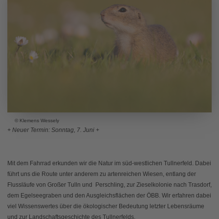
© Klemens Wessely
+ Neuer Termin: Sonntag, 7. Juni +
Mit dem Fahrrad erkunden wir die Natur im süd-westlichen Tullnerfeld. Dabei
führt uns die Route unter anderem zu artenreichen Wiesen, entlang der
Flussläufe von Großer Tulln und Perschling, zur Zieselkolonie nach Trasdorf,
dem Egelseegraben und den Ausgleichsflächen der ÖBB. Wir erfahren dabei
viel Wissenswertes über die ökologischer Bedeutung letzter Lebensräume
und zur Landschaftsgeschichte des Tullnerfelds.