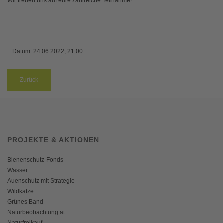
Wir freuen uns auf eure zahlreiche Teilnahme
!
Datum:
24.06.2022, 21:00
Zurück
PROJEKTE & AKTIONEN
Bienenschutz-Fonds
Wasser
Auenschutz mit Strategie
Wildkatze
Grünes Band
Naturbeobachtung.at
Naturfreikauf