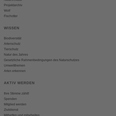
Projektarchiv
Wolf
Fischotter
WISSEN
Biodiversität
Artenschutz
Tierschutz
Natur des Jahres
Gesetzliche Rahmenbedingungen des Naturschutzes
Umweltthemen
Arten erkennen
AKTIV WERDEN
Ihre Stimme zählt!
Spenden
Mitglied werden
Zivildienst
Mithelfen und mitarbeiten