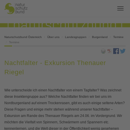
Naturschutzbund Österreich
Über uns
Landesgruppen
Burgenland
Termine
Termine
Nachtfalter - Exkursion Thenauer
Riegel
Wie unterscheide ich einen Nachtfalter von einem Tagfalter? Was zeichnet
diese Insektengruppe aus? Welche Nachtfalter finden wir bei uns im
Nordburgenland auf einem Trockenrasen, gibt es auch einige seltene Arten?
Diese Fragen und einige mehr stehen während unserer Nachtfalter –
Exkursion am Rande des Thenauer Riegels am 24.06. im Vordergrund. Wir
möchten die Vielfalt von Spinnern, Schwärmern und Spannern etc.
kennenlernen, und die Welt dieser in der Öffentlichkeit wenig gesehenen