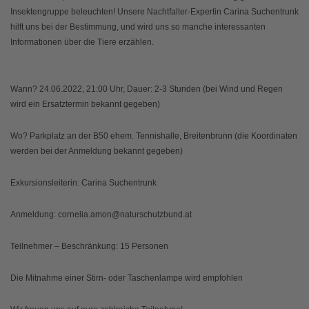
Insektengruppe beleuchten! Unsere Nachtfalter-Expertin Carina Suchentrunk
hilft uns bei der Bestimmung, und wird uns so manche interessanten
Informationen über die Tiere erzählen.
Wann
? 24.06.2022, 21:00 Uhr, Dauer: 2-3 Stunden (bei Wind und Regen
wird ein Ersatztermin bekannt gegeben)
Wo
? Parkplatz an der B50 ehem. Tennishalle, Breitenbrunn (die Koordinaten
werden bei der Anmeldung bekannt gegeben)
Exkursionsleiterin
: Carina Suchentrunk
Anmeldung
: cornelia.amon@naturschutzbund.at
Teilnehmer
– Beschränkung: 15 Personen
Die Mitnahme einer Stirn- oder Taschenlampe wird empfohlen