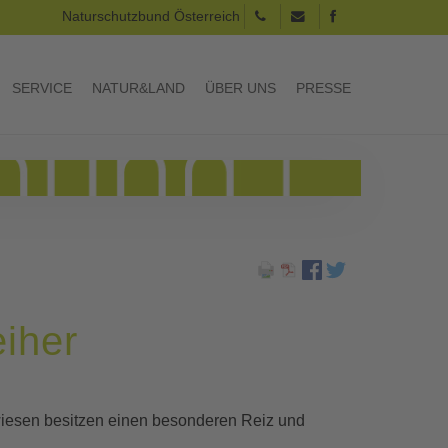
Naturschutzbund Österreich
SERVICE
NATUR&LAND
ÜBER UNS
PRESSE
eiher
wiesen besitzen einen besonderen Reiz und