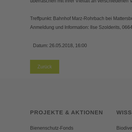
überraschen mit ihrer Vielfalt an verschiedenen 
Treffpunkt: Bahnhof Marz-Rohrbach bei Mattersb
Anmeldung und Information: Ilse Szolderits, 06
Datum:
26.05.2018, 16:00
Zurück
PROJEKTE & AKTIONEN
WIS
Bienenschutz-Fonds
Biodive