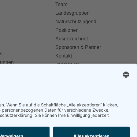
Team
Landesgruppen
Naturschutzjugend
Positionen
Ausgezeichnet
Sponsoren & Partner
s
Kontakt
dungen
Impressum
Datenschutz
ionen abonnieren
AGB