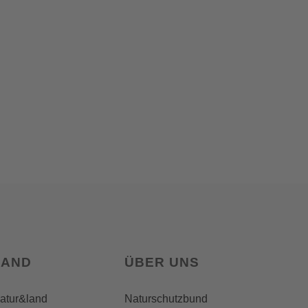
LAND
ÜBER UNS
natur&land
Naturschutzbund