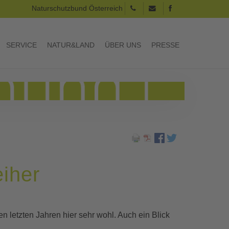
Naturschutzbund Österreich
SERVICE
NATUR&LAND
ÜBER UNS
PRESSE
eiher
n letzten Jahren hier sehr wohl. Auch ein Blick