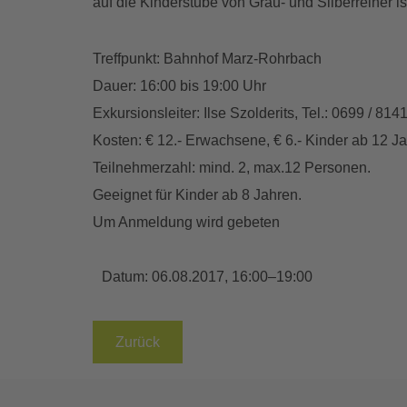
auf die Kinderstube von Grau- und Silberreiher 
Treffpunkt: Bahnhof Marz-Rohrbach
Dauer: 16:00 bis 19:00 Uhr
Exkursionsleiter: Ilse Szolderits, Tel.: 0699 / 81
Kosten: € 12.- Erwachsene, € 6.- Kinder ab 12 Jah
Teilnehmerzahl: mind. 2, max.12 Personen.
Geeignet für Kinder ab 8 Jahren.
Um Anmeldung wird gebeten
Datum:
06.08.2017, 16:00–19:00
Zurück