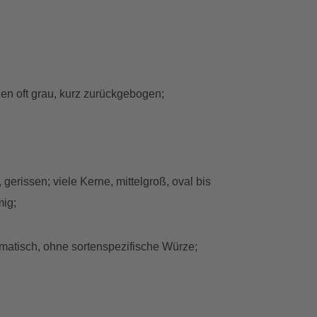
tzen oft grau, kurz zurückgebogen;
 gerissen; viele Kerne, mittelgroß, oval bis
mig;
aromatisch, ohne sortenspezifische Würze;