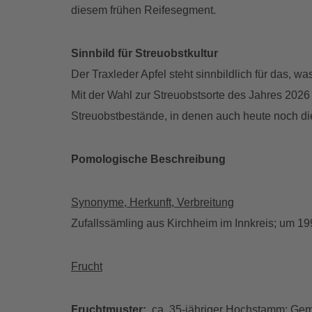
diesem frühen Reifesegment.
Sinnbild für Streuobstkultur
Der Traxleder Apfel steht sinnbildlich für das,
Mit der Wahl zur Streuobstsorte des Jahres 2026 s
Streuobstbestände, in denen auch heute noch die
Pomologische Beschreibung
Synonyme, Herkunft, Verbreitung
Zufallssämling aus Kirchheim im Innkreis; um 19
Frucht
Fruchtmuster:
ca. 35-jähriger Hochstamm; Geme