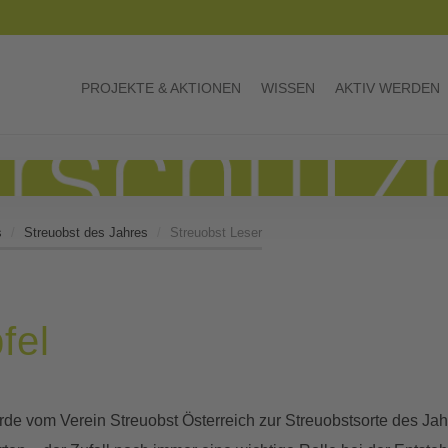
PROJEKTE & AKTIONEN
WISSEN
AKTIV WERDEN
s
Streuobst des Jahres
Streuobst Leser
fel
rde vom Verein Streuobst Österreich zur Streuobstsorte des Jah