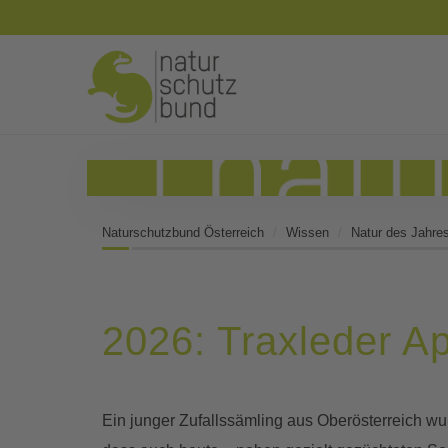
Naturschutzbund Österreich
Wissen
Natur des Jahre
2026: Traxleder Ap
Ein junger Zufallssämling aus Oberösterreich wu