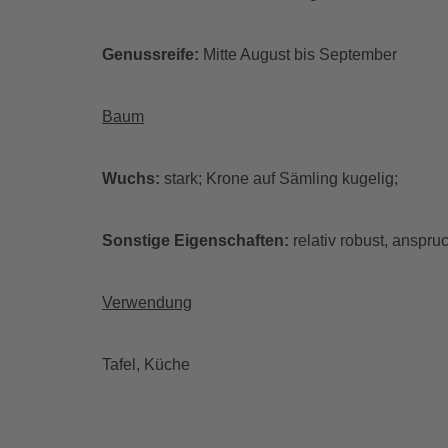
Genussreife:
Mitte August bis September
Baum
Wuchs:
stark; Krone auf Sämling kugelig;
Sonstige Eigenschaften:
relativ robust, anspru
Verwendung
Tafel, Küche