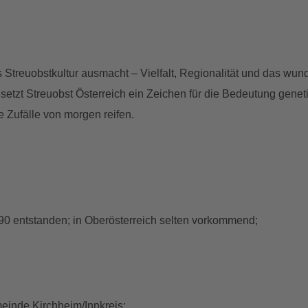
 was Streuobstkultur ausmacht – Vielfalt, Regionalität und das
etzt Streuobst Österreich ein Zeichen für die Bedeutung genetis
 Zufälle von morgen reifen.
90 entstanden; in Oberösterreich selten vorkommend;
inde Kirchheim/Innkreis;