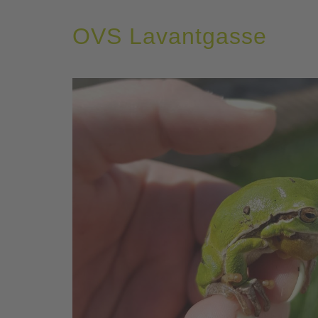
OVS Lavantgasse