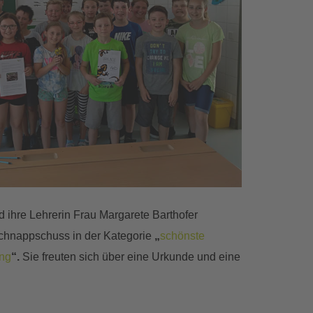
 ihre Lehrerin Frau Margarete Barthofer
chnappschuss in der Kategorie
„
schönste
ng
“.
Sie freuten sich über eine Urkunde und eine