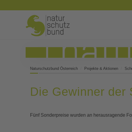
Naturschutzbund Österreich
Projekte & Aktionen
Sch
Die Gewinner der 
Fünf Sonderpreise wurden an herausragende F