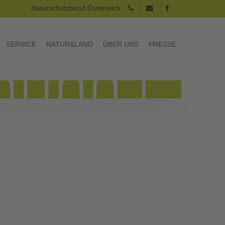
Naturschutzbund Österreich
SERVICE
NATUR&LAND
ÜBER UNS
PRESSE