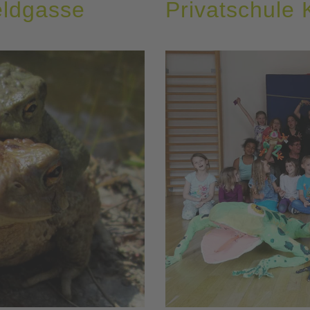
eldgasse
Privatschule