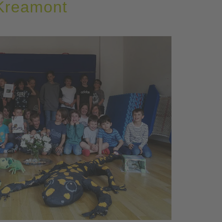
 Kreamont