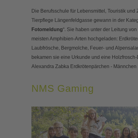
Die Berufsschule für Lebensmittel, Touristik und
Tierpflege Längenfeldgasse gewann in der Kateg
Fotomeldung
“. Sie haben unter der Leitung von
meisten Amphibien-Arten hochgeladen: Erdkröte
Laubfrösche, Bergmolche, Feuer- und Alpensala
bekamen sie eine Urkunde und eine Holzfrosch-D
Alexandra Zabka Erdkrötenpärchen - Männchen s
NMS Gaming