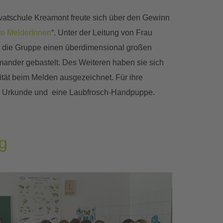
vatschule Kreamont freute sich über den Gewinn
te MelderInnen
“. Unter der Leitung von Frau
t die Gruppe einen überdimensional großen
ander gebastelt. Des Weiteren haben sie sich
ität beim Melden ausgezeichnet. Für ihre
e Urkunde und eine Laubfrosch-Handpuppe.
g