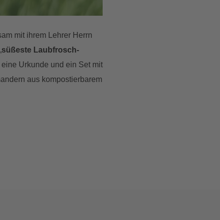
am mit ihrem Lehrer Herrn
„
süßeste Laubfrosch-
n eine Urkunde und ein Set mit
mandern aus kompostierbarem