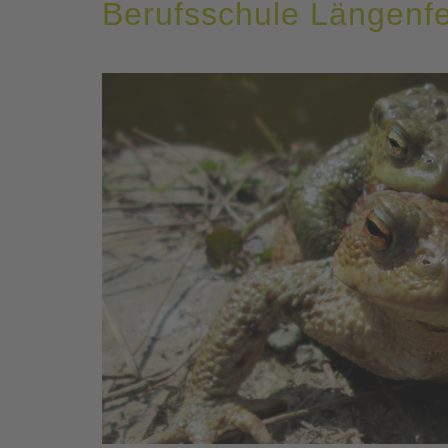
Berufsschule Längenf