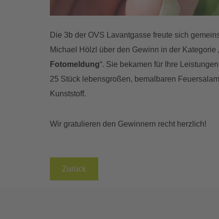
Die 3b der OVS Lavantgasse freute sich gemeins
Michael Hölzl über den Gewinn in der Kategorie 
Fotomeldung
“. Sie bekamen für Ihre Leistunge
25 Stück lebensgroßen, bemalbaren Feuersala
Kunststoff.
Wir gratulieren den Gewinnern recht herzlich!
Zurück