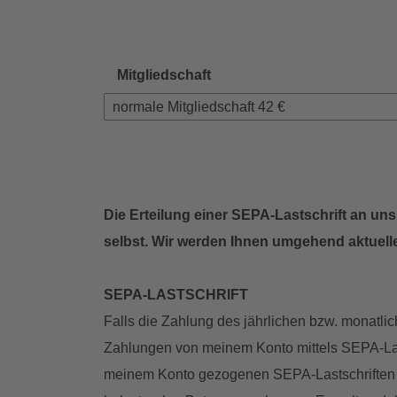
Mitgliedschaft
Leerzeile
Die Erteilung einer SEPA-Lastschrift an un
selbst. Wir werden Ihnen umgehend aktuell
SEPA-LASTSCHRIFT
Falls die Zahlung des jährlichen bzw. monatlic
Zahlungen von meinem Konto mittels SEPA-Lasts
meinem Konto gezogenen SEPA-Lastschriften e