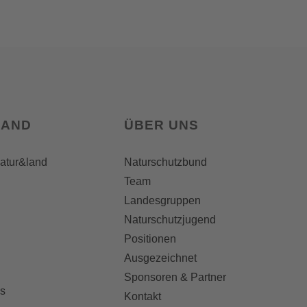
LAND
ÜBER UNS
natur&land
Naturschutzbund
Team
Landesgruppen
Naturschutzjugend
Positionen
Ausgezeichnet
Sponsoren & Partner
s
Kontakt