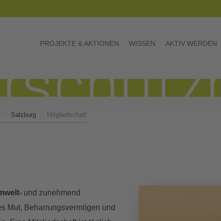
PROJEKTE & AKTIONEN
WISSEN
AKTIV WERDEN
Salzburg
Mitgliedschaft
mwelt-
und zunehmend
t es Mut, Beharrungsvermögen und