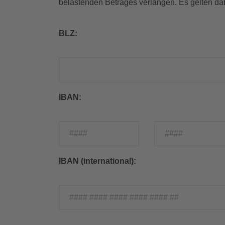
belastenden Betrages verlangen. Es gelten dab
BLZ:
IBAN:
IBAN (international):