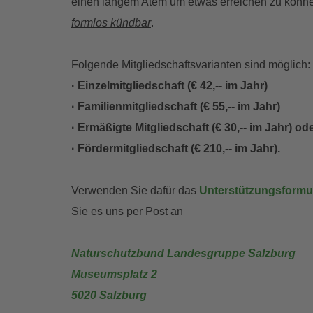
einen langem Atem um etwas erreichen zu können
formlos kündbar
.
Folgende Mitgliedschaftsvarianten sind möglich:
· Einzelmitgliedschaft (€ 42,-- im Jahr)
· Familienmitgliedschaft (€ 55,-- im Jahr)
· Ermäßigte Mitgliedschaft (€ 30,-- im Jahr) od
· Fördermitgliedschaft (€ 210,-- im Jahr).
Verwenden Sie dafür das
Unterstützungsformu
Sie es uns per Post an
Naturschutzbund Landesgruppe Salzburg
Museumsplatz 2
5020 Salzburg