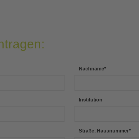
ntragen:
Nachname
*
Institution
Straße, Hausnummer
*