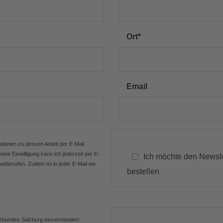
Ort
*
Email
tionen zu dessen Arbeit per E-Mail
ine Einwilligung kann ich jederzeit per E-
Ich möchte den Newsl
widerrufen. Zudem ist in jeder E-Mail ein
bestellen
zbundes Salzburg einverstanden: