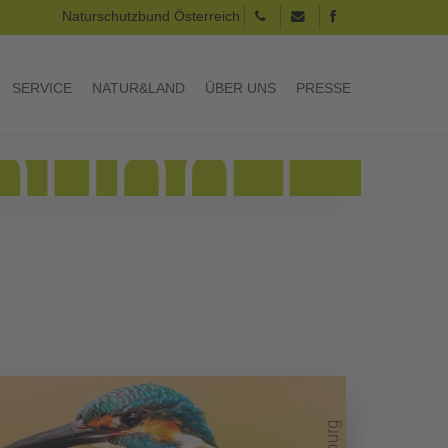
Naturschutzbund Österreich
SERVICE
NATUR&LAND
ÜBER UNS
PRESSE