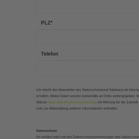
PLZ
*
Telefon
Ich möcht den Newsletter des Naturschutzbund Salzburg mit Informa
erhalten. Meine Daten werden keinesfalls an Dritte weitergegeben. Me
Mail an
natur-aktiv@naturschutzbund.at
mit Wirkung für die Zukunft 
Link zur Abbestellung weiterer Informationen enthalten.
Datenschutz
ich erkläre mich mit den Datenschutzbestimmungen des Naturschut