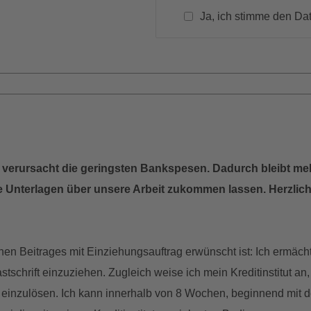
Ja, ich stimme den D
s verursacht die geringsten Bankspesen. Dadurch bleibt me
e Unterlagen über unsere Arbeit zukommen lassen. Herzlich
hen Beitrages mit Einziehungsauftrag erwünscht ist: Ich ermäch
chrift einzuziehen. Zugleich weise ich mein Kreditinstitut an,
inzulösen. Ich kann innerhalb von 8 Wochen, beginnend mit d