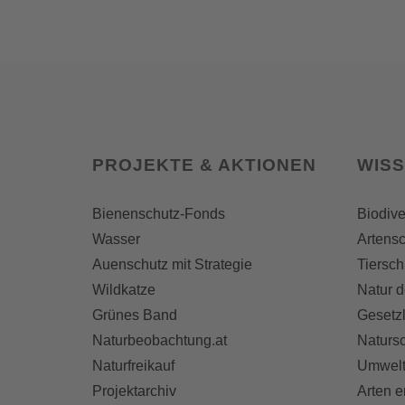
PROJEKTE & AKTIONEN
WIS
Bienenschutz-Fonds
Biodive
Wasser
Artensc
Auenschutz mit Strategie
Tiersch
Wildkatze
Natur d
Grünes Band
Gesetz
Naturbeobachtung.at
Naturs
Naturfreikauf
Umwelt
Projektarchiv
Arten 