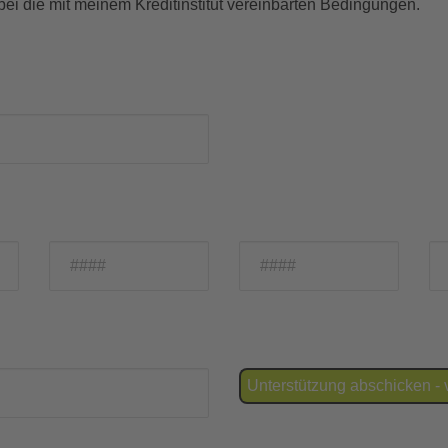
ei die mit meinem Kreditinstitut vereinbarten Bedingungen.
Unterstützung abschicken - 