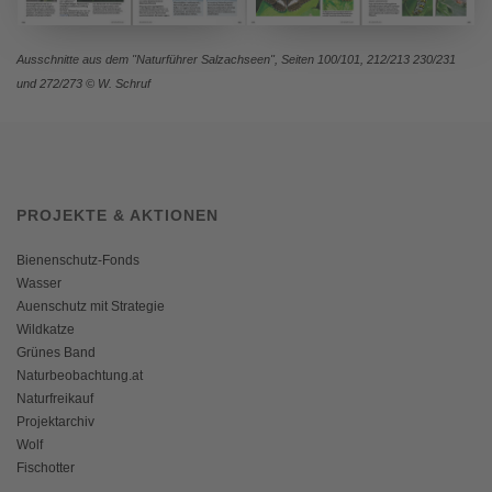
Ausschnitte aus dem "Naturführer Salzachseen", Seiten 100/101, 212/213 230/231
und 272/273 © W. Schruf
PROJEKTE & AKTIONEN
Bienenschutz-Fonds
Wasser
Auenschutz mit Strategie
Wildkatze
Grünes Band
Naturbeobachtung.at
Naturfreikauf
Projektarchiv
Wolf
Fischotter