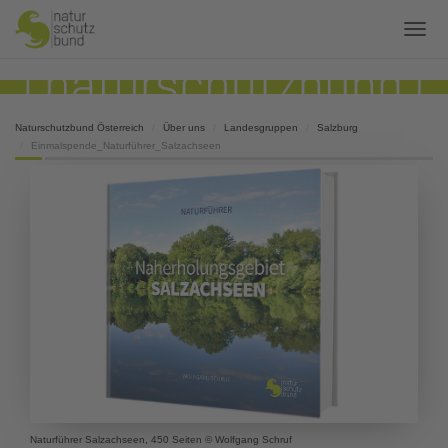
Naturschutzbund Österreich
Über uns
Landesgruppen
Salzburg
Einmalspende_Naturführer_Salzachseen
Naturführer Salzachseen, 450 Seiten © Wolfgang Schruf