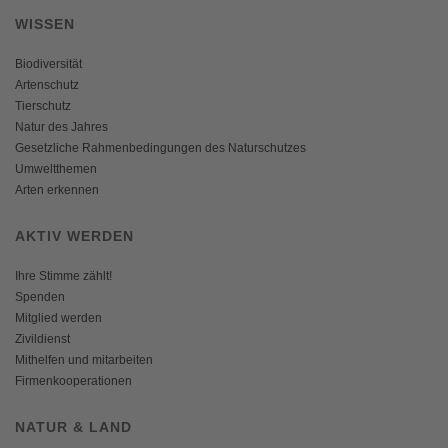
WISSEN
Biodiversität
Artenschutz
Tierschutz
Natur des Jahres
Gesetzliche Rahmenbedingungen des Naturschutzes
Umweltthemen
Arten erkennen
AKTIV WERDEN
Ihre Stimme zählt!
Spenden
Mitglied werden
Zivildienst
Mithelfen und mitarbeiten
Firmenkooperationen
NATUR & LAND