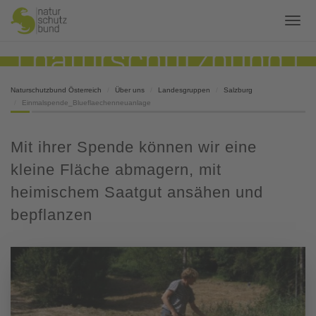
Naturschutzbund Österreich
Über uns
Landesgruppen
Salzburg
Einmalspende_Blueflaechenneuanlage
Mit ihrer Spende können wir eine
kleine Fläche abmagern, mit
heimischem Saatgut ansähen und
bepflanzen