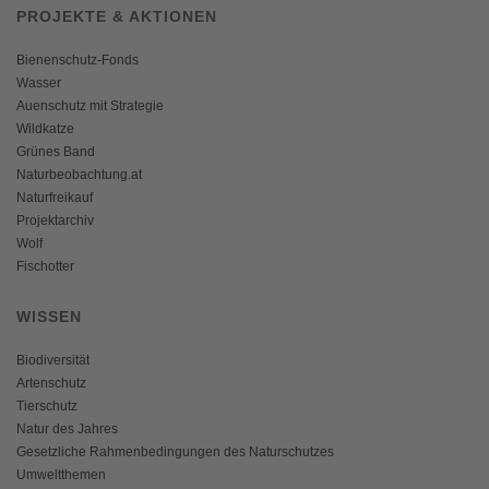
PROJEKTE & AKTIONEN
Bienenschutz-Fonds
Wasser
Auenschutz mit Strategie
Wildkatze
Grünes Band
Naturbeobachtung.at
Naturfreikauf
Projektarchiv
Wolf
Fischotter
WISSEN
Biodiversität
Artenschutz
Tierschutz
Natur des Jahres
Gesetzliche Rahmenbedingungen des Naturschutzes
Umweltthemen