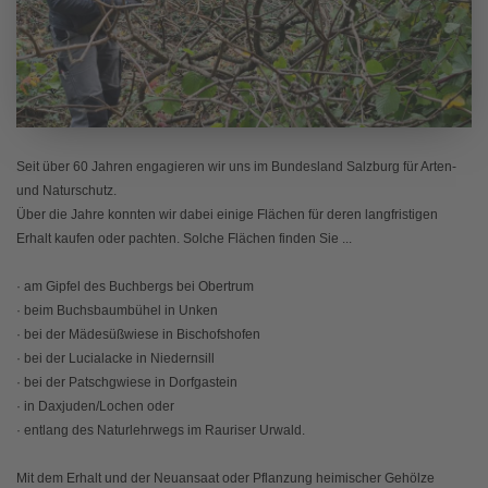
Seit über 60 Jahren engagieren wir uns im Bundesland Salzburg für Arten-
und Naturschutz.
Über die Jahre konnten wir dabei einige Flächen für deren langfristigen
Erhalt kaufen oder pachten. Solche Flächen finden Sie ...
· am Gipfel des Buchbergs bei Obertrum
· beim Buchsbaumbühel in Unken
· bei der Mädesüßwiese in Bischofshofen
· bei der Lucialacke in Niedernsill
· bei der Patschgwiese in Dorfgastein
· in Daxjuden/Lochen oder
· entlang des Naturlehrwegs im Rauriser Urwald.
Mit dem Erhalt und der Neuansaat oder Pflanzung heimischer Gehölze