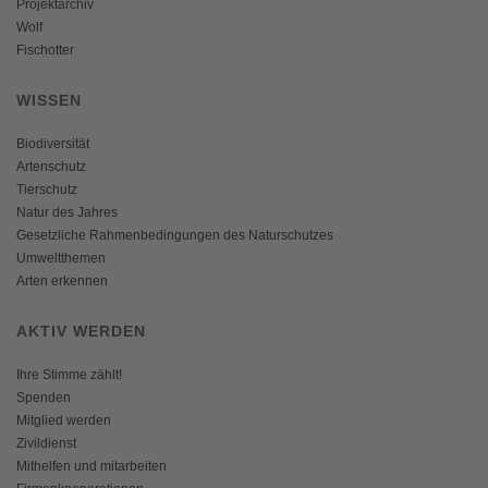
Projektarchiv
Wolf
Fischotter
WISSEN
Biodiversität
Artenschutz
Tierschutz
Natur des Jahres
Gesetzliche Rahmenbedingungen des Naturschutzes
Umweltthemen
Arten erkennen
AKTIV WERDEN
Ihre Stimme zählt!
Spenden
Mitglied werden
Zivildienst
Mithelfen und mitarbeiten