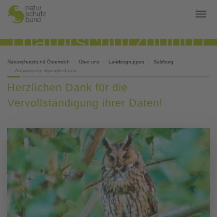
Naturschutzbund Österreich
Über uns
Landesgruppen
Salzburg
Antwortseite Spenderdaten
Herzlichen Dank für die
Vervollständigung ihrer Daten!