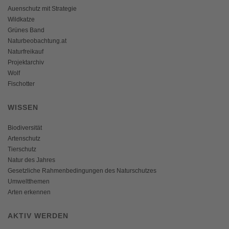
Auenschutz mit Strategie
Wildkatze
Grünes Band
Naturbeobachtung.at
Naturfreikauf
Projektarchiv
Wolf
Fischotter
WISSEN
Biodiversität
Artenschutz
Tierschutz
Natur des Jahres
Gesetzliche Rahmenbedingungen des Naturschutzes
Umweltthemen
Arten erkennen
AKTIV WERDEN