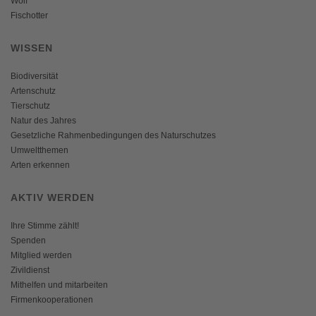
Wolf
Fischotter
WISSEN
Biodiversität
Artenschutz
Tierschutz
Natur des Jahres
Gesetzliche Rahmenbedingungen des Naturschutzes
Umweltthemen
Arten erkennen
AKTIV WERDEN
Ihre Stimme zählt!
Spenden
Mitglied werden
Zivildienst
Mithelfen und mitarbeiten
Firmenkooperationen