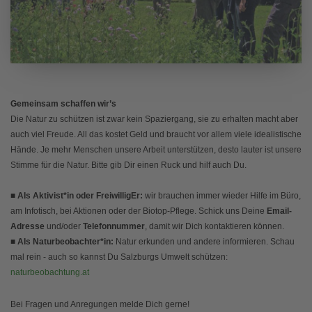
Gemeinsam schaffen wir’s
Die Natur zu schützen ist zwar kein Spaziergang, sie zu erhalten macht aber
auch viel Freude. All das kostet Geld und braucht vor allem viele idealistische
Hände. Je mehr Menschen unsere Arbeit unterstützen, desto lauter ist unsere
Stimme für die Natur. Bitte gib Dir einen Ruck und hilf auch Du.
■ Als Aktivist*in oder FreiwilligEr:
wir brauchen immer wieder Hilfe im Büro,
am Infotisch, bei Aktionen oder der Biotop-Pflege. Schick uns Deine
Email-
Adresse
und/oder
Telefonnummer
, damit wir Dich kontaktieren können.
■ Als Naturbeobachter*in:
Natur erkunden und andere informieren. Schau
mal rein - auch so kannst Du Salzburgs Umwelt schützen:
naturbeobachtung.at
Bei Fragen und Anregungen melde Dich gerne!