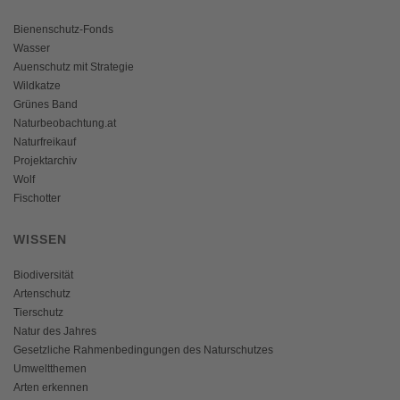
Bienenschutz-Fonds
Wasser
Auenschutz mit Strategie
Wildkatze
Grünes Band
Naturbeobachtung.at
Naturfreikauf
Projektarchiv
Wolf
Fischotter
WISSEN
Biodiversität
Artenschutz
Tierschutz
Natur des Jahres
Gesetzliche Rahmenbedingungen des Naturschutzes
Umweltthemen
Arten erkennen