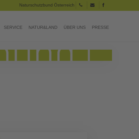
Naturschutzbund Österreich
SERVICE
NATUR&LAND
ÜBER UNS
PRESSE