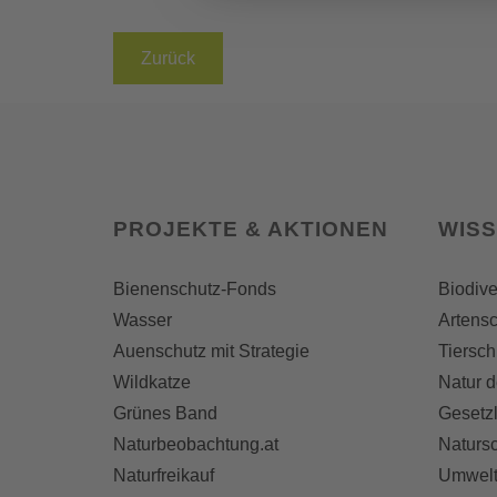
Zurück
PROJEKTE & AKTIONEN
WIS
Bienenschutz-Fonds
Biodive
Wasser
Artensc
Auenschutz mit Strategie
Tiersch
Wildkatze
Natur d
Grünes Band
Gesetz
Naturbeobachtung.at
Naturs
Naturfreikauf
Umwelt