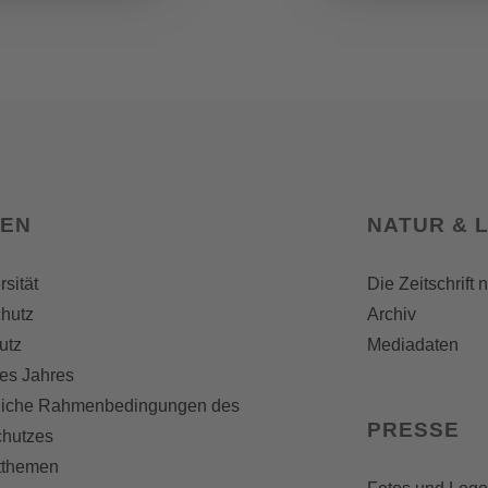
SEN
NATUR & 
rsität
Die Zeitschrift 
hutz
Archiv
utz
Mediadaten
es Jahres
liche Rahmenbedingungen des
PRESSE
chutzes
themen