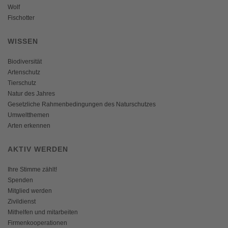
Wolf
Fischotter
WISSEN
Biodiversität
Artenschutz
Tierschutz
Natur des Jahres
Gesetzliche Rahmenbedingungen des Naturschutzes
Umweltthemen
Arten erkennen
AKTIV WERDEN
Ihre Stimme zählt!
Spenden
Mitglied werden
Zivildienst
Mithelfen und mitarbeiten
Firmenkooperationen