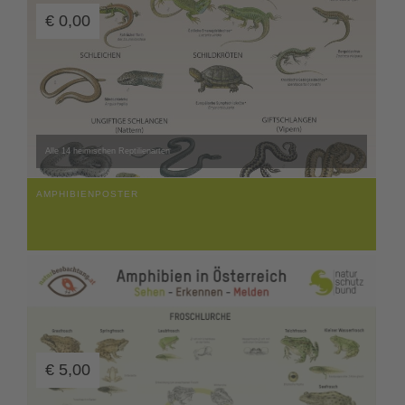
€
0,00
Alle 14 heimischen Reptilienarten
AMPHIBIENPOSTER
€
5,00