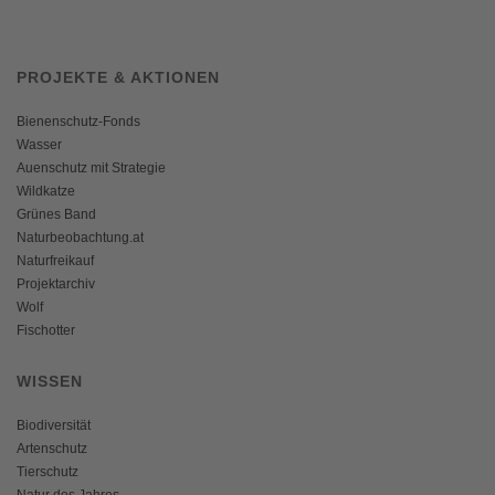
PROJEKTE & AKTIONEN
Bienenschutz-Fonds
Wasser
Auenschutz mit Strategie
Wildkatze
Grünes Band
Naturbeobachtung.at
Naturfreikauf
Projektarchiv
Wolf
Fischotter
WISSEN
Biodiversität
Artenschutz
Tierschutz
Natur des Jahres