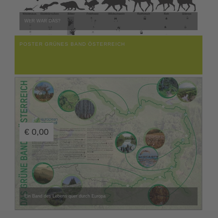
WER WAR DAS?
POSTER GRÜNES BAND ÖSTERREICH
€
0,00
Ein Band des Lebens quer durch Europa