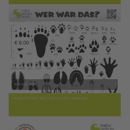
€
8,00
WER WAR DAS?
VOGELPOSTER: WER ZWITSCHERT DENN DA?