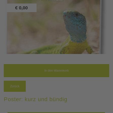
€
0,00
Zurück
Poster: kurz und bündig