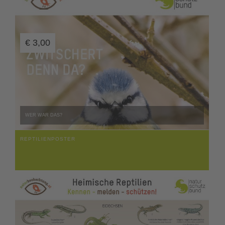
€
3,00
WER WAR DAS?
REPTILIENPOSTER