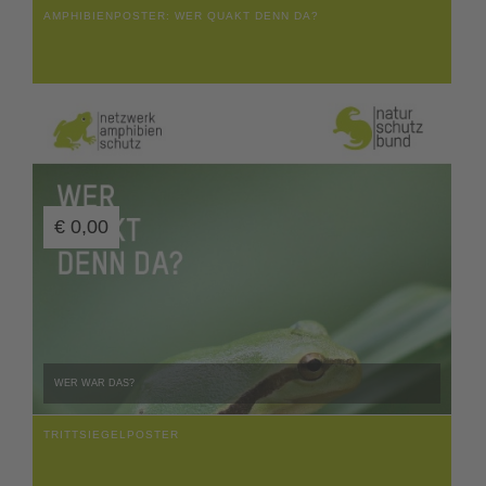
AMPHIBIENPOSTER: WER QUAKT DENN DA?
€
0,00
WER WAR DAS?
TRITTSIEGELPOSTER