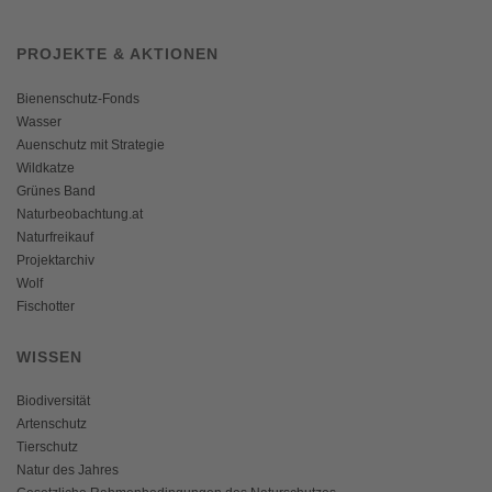
PROJEKTE & AKTIONEN
Bienenschutz-Fonds
Wasser
Auenschutz mit Strategie
Wildkatze
Grünes Band
Naturbeobachtung.at
Naturfreikauf
Projektarchiv
Wolf
Fischotter
WISSEN
Biodiversität
Artenschutz
Tierschutz
Natur des Jahres