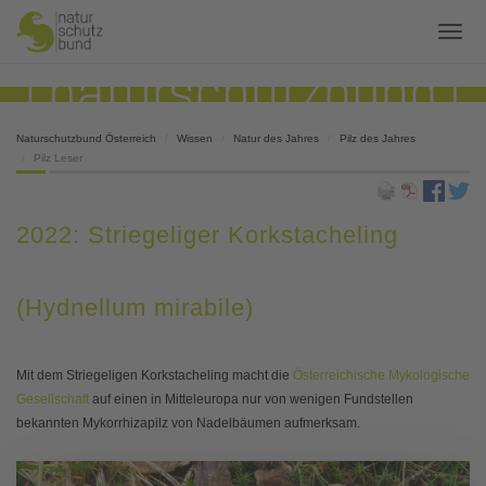
Naturschutzbund Österreich
Wissen
Natur des Jahres
Pilz des Jahres
Pilz Leser
2022: Striegeliger Korkstacheling
(Hydnellum mirabile)
Mit dem Striegeligen Korkstacheling macht die
Österreichische Mykologische
Gesellschaft
auf einen in Mitteleuropa nur von wenigen Fundstellen
bekannten Mykorrhizapilz von Nadelbäumen aufmerksam.