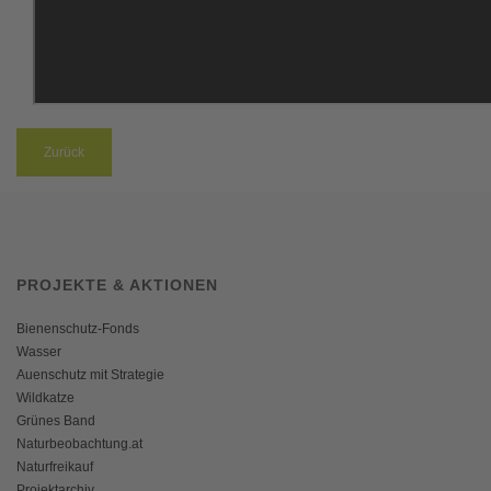
Zurück
PROJEKTE & AKTIONEN
Bienenschutz-Fonds
Wasser
Auenschutz mit Strategie
Wildkatze
Grünes Band
Naturbeobachtung.at
Naturfreikauf
Projektarchiv