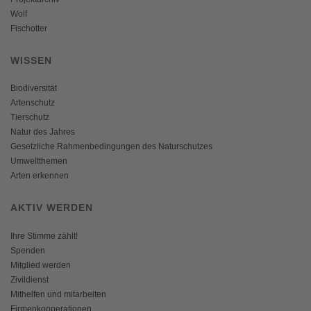
Wolf
Fischotter
WISSEN
Biodiversität
Artenschutz
Tierschutz
Natur des Jahres
Gesetzliche Rahmenbedingungen des Naturschutzes
Umweltthemen
Arten erkennen
AKTIV WERDEN
Ihre Stimme zählt!
Spenden
Mitglied werden
Zivildienst
Mithelfen und mitarbeiten
Firmenkooperationen