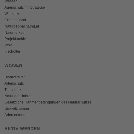
Wasser
Auenschutz mit Strategie
Wildkatze
Grünes Band
Naturbeobachtung.at
Naturfreikauf
Projektarchiv
Wolf
Fischotter
WISSEN
Biodiversität
Artenschutz
Tierschutz
Natur des Jahres
Gesetzliche Rahmenbedingungen des Naturschutzes
Umweltthemen
Arten erkennen
AKTIV WERDEN