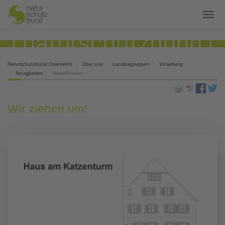
Naturschutzbund Österreich
Über uns
Landesgruppen
Vorarlberg
Neuigkeiten
NewsReader
Wir ziehen um!