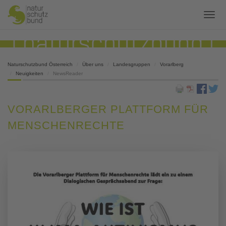
Naturschutzbund Österreich
Über uns
Landesgruppen
Vorarlberg
Neuigkeiten
NewsReader
VORARLBERGER PLATTFORM FÜR
MENSCHENRECHTE