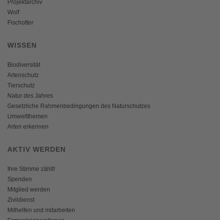
Projektarchiv
Wolf
Fischotter
WISSEN
Biodiversität
Artenschutz
Tierschutz
Natur des Jahres
Gesetzliche Rahmenbedingungen des Naturschutzes
Umweltthemen
Arten erkennen
AKTIV WERDEN
Ihre Stimme zählt!
Spenden
Mitglied werden
Zivildienst
Mithelfen und mitarbeiten