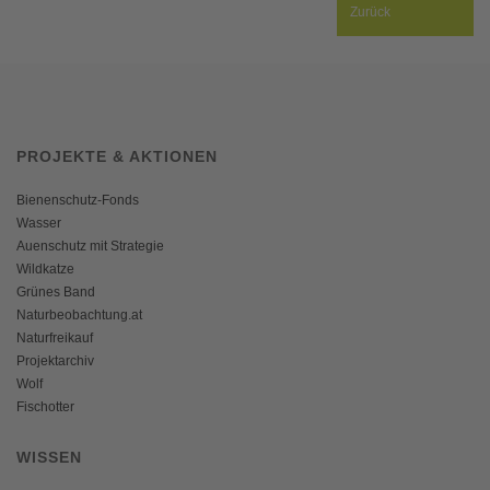
Zurück
PROJEKTE & AKTIONEN
Bienenschutz-Fonds
Wasser
Auenschutz mit Strategie
Wildkatze
Grünes Band
Naturbeobachtung.at
Naturfreikauf
Projektarchiv
Wolf
Fischotter
WISSEN