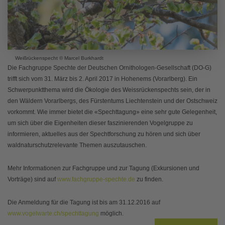
Weißrückenspecht © Marcel Burkhardt
Die Fachgruppe Spechte der Deutschen Ornithologen-Gesellschaft (DO-G)
trifft sich vom 31. März bis 2. April 2017 in Hohenems (Vorarlberg). Ein
Schwerpunktthema wird die Ökologie des Weissrückenspechts sein, der in
den Wäldern Vorarlbergs, des Fürstentums Liechtenstein und der Ostschweiz
vorkommt. Wie immer bietet die «Spechttagung» eine sehr gute Gelegenheit,
um sich über die Eigenheiten dieser faszinierenden Vogelgruppe zu
informieren, aktuelles aus der Spechtforschung zu hören und sich über
waldnaturschutzrelevante Themen auszutauschen.
Mehr Informationen zur Fachgruppe und zur Tagung (Exkursionen und
Vorträge) sind auf
www.fachgruppe-spechte.de
zu finden.
Die Anmeldung für die Tagung ist bis am 31.12.2016 auf
www.vogelwarte.ch/spechttagung
möglich.