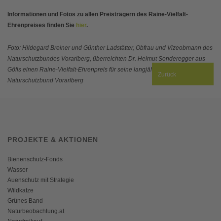
Informationen und Fotos zu allen Preisträgern des Raine-Vielfalt-
Ehrenpreises finden Sie
hier
.
Foto: Hildegard Breiner und Günther Ladstätter, Obfrau und Vizeobmann des
Naturschutzbundes Vorarlberg, überreichten Dr. Helmut Sonderegger aus
Göfis einen Raine-Vielfalt-Ehrenpreis für seine langjähriges Engagement.
©
Zurück
Naturschutzbund Vorarlberg
PROJEKTE & AKTIONEN
Bienenschutz-Fonds
Wasser
Auenschutz mit Strategie
Wildkatze
Grünes Band
Naturbeobachtung.at