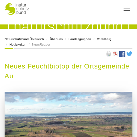
Naturschutzbund Österreich
Über uns
Landesgruppen
Vorarlberg
Neuigkeiten
NewsReader
Neues Feuchtbiotop der Ortsgemeinde
Au