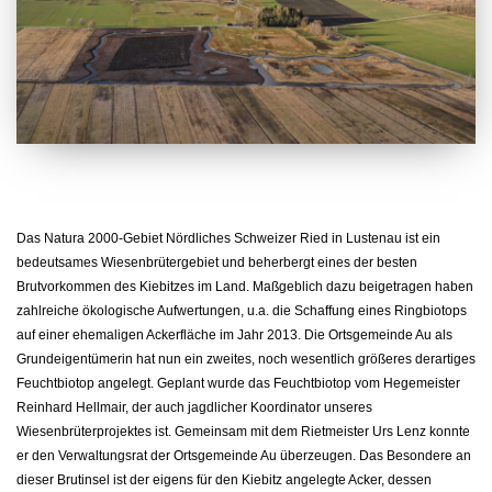
Das Natura 2000-Gebiet Nördliches Schweizer Ried in Lustenau ist ein
bedeutsames Wiesenbrütergebiet und beherbergt eines der besten
Brutvorkommen des Kiebitzes im Land. Maßgeblich dazu beigetragen haben
zahlreiche ökologische Aufwertungen, u.a. die Schaffung eines Ringbiotops
auf einer ehemaligen Ackerfläche im Jahr 2013. Die Ortsgemeinde Au als
Grundeigentümerin hat nun ein zweites, noch wesentlich größeres derartiges
Feuchtbiotop angelegt. Geplant wurde das Feuchtbiotop vom Hegemeister
Reinhard Hellmair, der auch jagdlicher Koordinator unseres
Wiesenbrüterprojektes ist. Gemeinsam mit dem Rietmeister Urs Lenz konnte
er den Verwaltungsrat der Ortsgemeinde Au überzeugen. Das Besondere an
dieser Brutinsel ist der eigens für den Kiebitz angelegte Acker, dessen