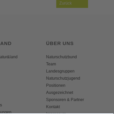
Zurück
LAND
ÜBER UNS
natur&land
Naturschutzbund
Team
Landesgruppen
Naturschutzjugend
Positionen
Ausgezeichnet
Sponsoren & Partner
s
Kontakt
dungen
Impressum