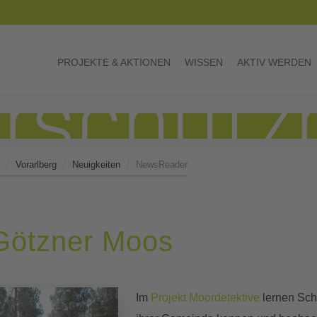
PROJEKTE & AKTIONEN
WISSEN
AKTIV WERDEN
Vorarlberg
Neuigkeiten
NewsReader
 Götzner Moos
Im
Projekt Moordetektive
lernen Sch