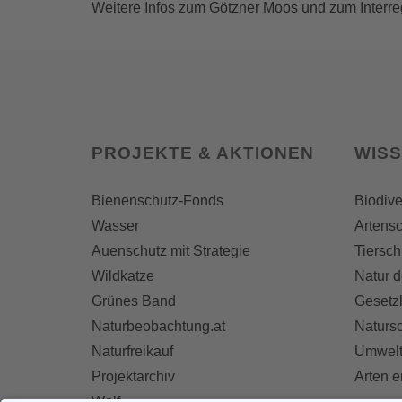
Weitere Infos zum Götzner Moos und zum Interr
PROJEKTE & AKTIONEN
WIS
Bienenschutz-Fonds
Biodive
Wasser
Artensc
Auenschutz mit Strategie
Tiersch
Wildkatze
Natur d
Grünes Band
Gesetz
Naturbeobachtung.at
Naturs
Naturfreikauf
Umwelt
Projektarchiv
Arten 
Wolf