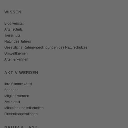
WISSEN
Biodiversität
Artenschutz
Tierschutz
Natur des Jahres
Gesetzliche Rahmenbedingungen des Naturschutzes
Umweltthemen
Arten erkennen
AKTIV WERDEN
Ihre Stimme zählt!
Spenden
Mitglied werden
Zivildienst
Mithelfen und mitarbeiten
Firmenkooperationen
NATUR & LAND