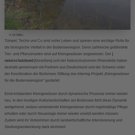
© Uli Miller
Tümpel, Teiche und Co sind voller Leben und spielen eine wichtige Rolle für
die biologische Vielfalt in der Bodenseeregion. Denn zahlreiche gefährdete
Tier- und Pflanzenarten sind auf Kleingewässer angewiesen. Der
|
naturschutzbund |
Vorarlberg und der Naturschutzverein Rheindelta haben
deshalb gemeinsam mit Partnern aus Deutschland und der Schweiz unter
der Koordination der Bodensee-Stiftung das Interreg-Projekt „Kleingewässer
für die Bodenseeregion“ gestartet.
Einst entstanden Kleingewässer durch dynamische Prozesse immer wieder
neu. In den heutigen Kulturlandschaften am Bodensee fehlt diese Dynamik
weitgehend, sodass verlandende Kleingewässer durch regelmäßige Pflege
erhalten oder durch Neuanlage immer wieder ersetzt werden müssen.
Zudem wird ihr Vorkommen durch landwirtschaftliche Intensivierung und
Siedlungsentwicklung stark dezimiert.