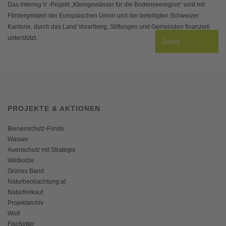
Das Interreg V -Projekt „Kleingewässer für die Bodenseeregion“ wird mit
Fördergeldern der Europäischen Union und der beteiligten Schweizer
Kantone, durch das Land Vorarlberg, Stiftungen und Gemeinden finanziell
unterstützt.
Zurück
PROJEKTE & AKTIONEN
Bienenschutz-Fonds
Wasser
Auenschutz mit Strategie
Wildkatze
Grünes Band
Naturbeobachtung.at
Naturfreikauf
Projektarchiv
Wolf
Fischotter