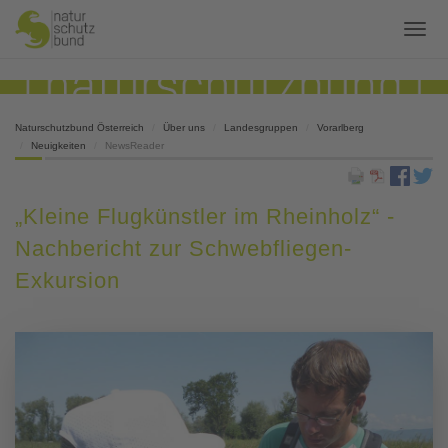
Naturschutzbund Österreich
Über uns
Landesgruppen
Vorarlberg
Neuigkeiten
NewsReader
„Kleine Flugkünstler im Rheinholz“ -
Nachbericht zur Schwebfliegen-
Exkursion