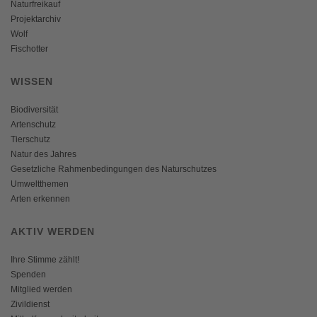
Naturfreikauf
Projektarchiv
Wolf
Fischotter
WISSEN
Biodiversität
Artenschutz
Tierschutz
Natur des Jahres
Gesetzliche Rahmenbedingungen des Naturschutzes
Umweltthemen
Arten erkennen
AKTIV WERDEN
Ihre Stimme zählt!
Spenden
Mitglied werden
Zivildienst