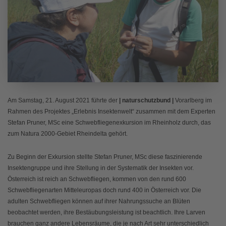
Am Samstag, 21. August 2021 führte der
| naturschutzbund |
Vorarlberg im
Rahmen des Projektes „Erlebnis Insektenwelt“ zusammen mit dem Experten
Stefan Pruner, MSc eine Schwebfliegenexkursion im Rheinholz durch, das
zum Natura 2000-Gebiet Rheindelta gehört.
Zu Beginn der Exkursion stellte Stefan Pruner, MSc diese faszinierende
Insektengruppe und ihre Stellung in der Systematik der Insekten vor.
Österreich ist reich an Schwebfliegen, kommen von den rund 600
Schwebfliegenarten Mitteleuropas doch rund 400 in Österreich vor. Die
adulten Schwebfliegen können auf ihrer Nahrungssuche an Blüten
beobachtet werden, ihre Bestäubungsleistung ist beachtlich. Ihre Larven
brauchen ganz andere Lebensräume, die je nach Art sehr unterschiedlich