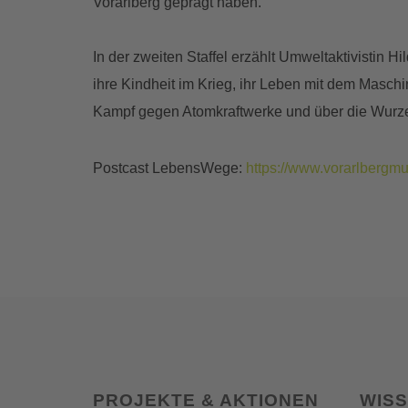
Vorarlberg geprägt haben.
In der zweiten Staffel erzählt Umweltaktivistin H
ihre Kindheit im Krieg, ihr Leben mit dem Maschi
Kampf gegen Atomkraftwerke und über die Wurze
Postcast LebensWege:
https://www.vorarlbergm
PROJEKTE & AKTIONEN
WIS