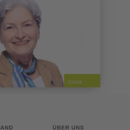
Zurück
LAND
ÜBER UNS