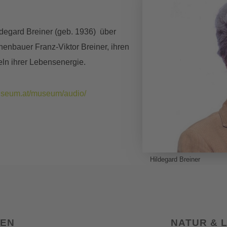
ildegard Breiner (geb. 1936) über
nenbauer Franz-Viktor Breiner, ihren
ln ihrer Lebensenergie.
useum.at/museum/audio/
Hildegard Breiner
SEN
NATUR & 