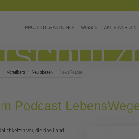
PROJEKTE & AKTIONEN
WISSEN
AKTIV WERDEN
Vorarlberg
Neuigkeiten
NewsReader
r im Podcast LebensWeg
nlichkeiten vor, die das Land