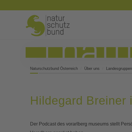
Naturschutzbund Österreich
Über uns
Landesgruppen
Hildegard Breine
Der Podcast des vorarlberg museums stellt Persö