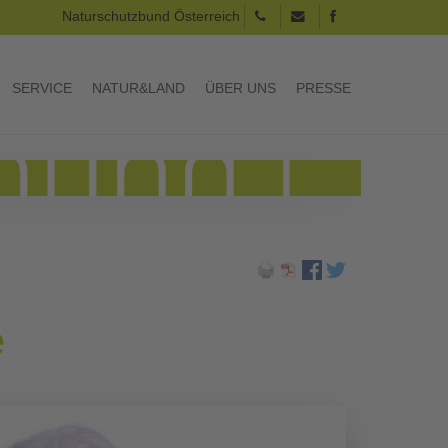
Naturschutzbund Österreich
SERVICE
NATUR&LAND
ÜBER UNS
PRESSE
e