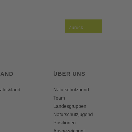
Zurück
LAND
ÜBER UNS
natur&land
Naturschutzbund
Team
Landesgruppen
Naturschutzjugend
Positionen
Ausgezeichnet