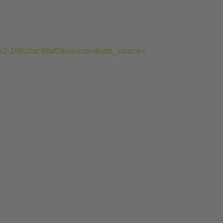
1-b3a2-166c0ac48af2&source=&utm_source=