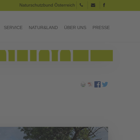
Naturschutzbund Österreich
SERVICE
NATUR&LAND
ÜBER UNS
PRESSE