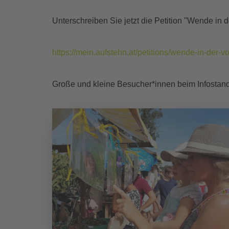
Unterschreiben Sie jetzt die Petition "Wende in d
https://mein.aufstehn.at/petitions/wende-in-de
Große und kleine Besucher*innen beim Infostan