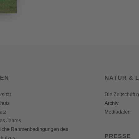
SEN
NATUR & 
rsität
Die Zeitschrift 
hutz
Archiv
utz
Mediadaten
es Jahres
liche Rahmenbedingungen des
PRESSE
chutzes