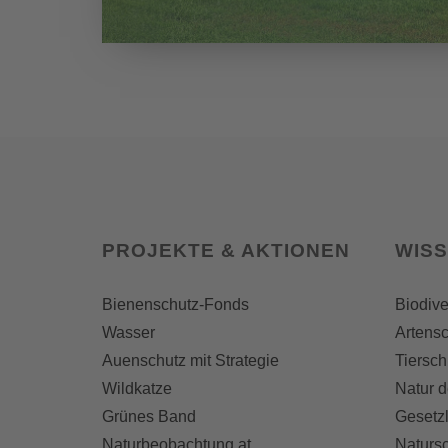
PROJEKTE & AKTIONEN
WIS
Bienenschutz-Fonds
Biodive
Wasser
Artensc
Auenschutz mit Strategie
Tiersch
Wildkatze
Natur d
Grünes Band
Gesetz
Naturbeobachtung.at
Naturs