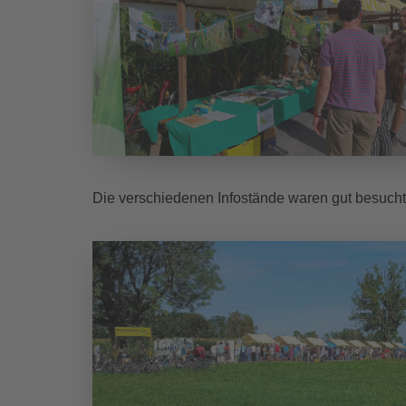
Die verschiedenen Infostände waren gut besucht