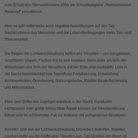
zum Schutz des Sternenhimmels 2009 die Schutzkategorie „Sternenhimmel
Reservat“ einzuführen.
Aber es gibt mittlerweile auch negative Auswirkungen auf den Tag-
Nachtrhythmus des Menschen und die Lebensbedingungen vieler Tier- und
Pflanzenarten.
Die Folgen der Lichtverschmutzung treffen alle Tierarten – von Säugetieren,
Amphibien, Vögeln, Fischen bis zu den Insekten. Denn mehr als 60% der
Wirbellosen und 30% der Wirbeltiere auf der Erde sind nachtaktiv. Licht in
der Nacht beeinträchtigt bzw. beeinflusst Fortpflanzung, Entwicklung,
Kommunikation, Orientierung, Nahrungssuche, Räuber-Beute-Beziehung
und Aktionsradius.
Etwa zwei Drittel der Zugvögel wandern in der Nacht. Punktuelle
Lichtquellen oder große beleuchtete Areale können zur Desorientierung
führen und im schlimmsten Fall zur Kollision mit vorhandenen Strukturen.
Insekten sind von der Lichtverschmutzung besonders betroffen. Insekten
machen mehr als die Hälfte aller Tierarten aus. Der Großteil von ihnen ist