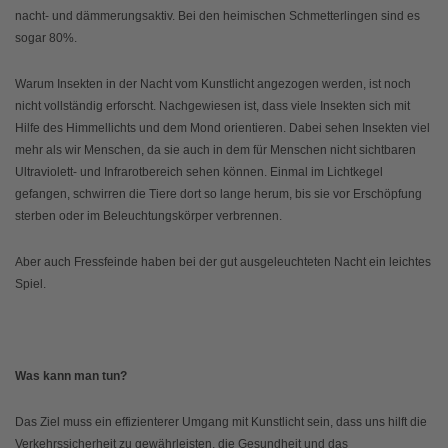
nacht- und dämmerungsaktiv. Bei den heimischen Schmetterlingen sind es
sogar 80%.
Warum Insekten in der Nacht vom Kunstlicht angezogen werden, ist noch
nicht vollständig erforscht. Nachgewiesen ist, dass viele Insekten sich mit
Hilfe des Himmellichts und dem Mond orientieren. Dabei sehen Insekten viel
mehr als wir Menschen, da sie auch in dem für Menschen nicht sichtbaren
Ultraviolett- und Infrarotbereich sehen können. Einmal im Lichtkegel
gefangen, schwirren die Tiere dort so lange herum, bis sie vor Erschöpfung
sterben oder im Beleuchtungskörper verbrennen.
Aber auch Fressfeinde haben bei der gut ausgeleuchteten Nacht ein leichtes
Spiel.
Was kann man tun?
Das Ziel muss ein effizienterer Umgang mit Kunstlicht sein, dass uns hilft die
Verkehrssicherheit zu gewährleisten, die Gesundheit und das