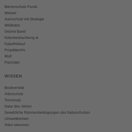
Bienenschutz-Fonds
Wasser
Auenschutz mit Strategie
Wildkatze
Grünes Band
Naturbeobachtung.at
Naturfreikauf
Projektarchiv
Wolf
Fischotter
WISSEN
Biodiversität
Artenschutz
Tierschutz
Natur des Jahres
Gesetzliche Rahmenbedingungen des Naturschutzes
Umweltthemen
Arten erkennen