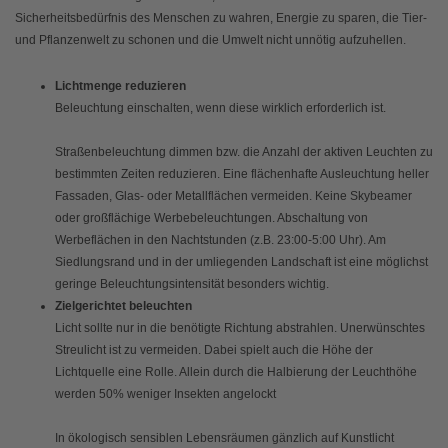
Sicherheitsbedürfnis des Menschen zu wahren, Energie zu sparen, die Tier-
und Pflanzenwelt zu schonen und die Umwelt nicht unnötig aufzuhellen.
Lichtmenge reduzieren
Beleuchtung einschalten, wenn diese wirklich erforderlich ist.
Straßenbeleuchtung dimmen bzw. die Anzahl der aktiven Leuchten zu
bestimmten Zeiten reduzieren. Eine flächenhafte Ausleuchtung heller
Fassaden, Glas- oder Metallflächen vermeiden. Keine Skybeamer
oder großflächige Werbebeleuchtungen. Abschaltung von
Werbeflächen in den Nachtstunden (z.B. 23:00-5:00 Uhr). Am
Siedlungsrand und in der umliegenden Landschaft ist eine möglichst
geringe Beleuchtungsintensität besonders wichtig.
Zielgerichtet beleuchten
Licht sollte nur in die benötigte Richtung abstrahlen. Unerwünschtes
Streulicht ist zu vermeiden. Dabei spielt auch die Höhe der
Lichtquelle eine Rolle. Allein durch die Halbierung der Leuchthöhe
werden 50% weniger Insekten angelockt
In ökologisch sensiblen Lebensräumen gänzlich auf Kunstlicht