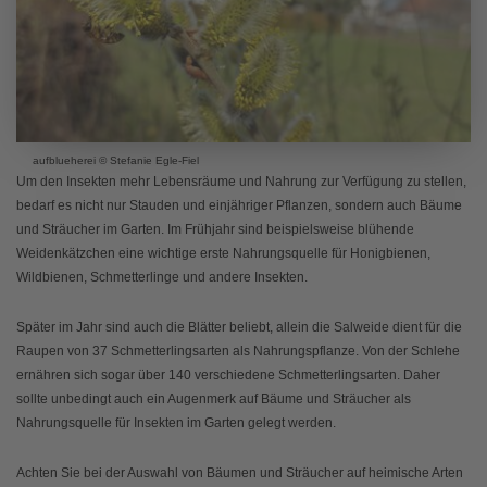
aufblueherei © Stefanie Egle-Fiel
Um den Insekten mehr Lebensräume und Nahrung zur Verfügung zu stellen,
bedarf es nicht nur Stauden und einjähriger Pflanzen, sondern auch Bäume
und Sträucher im Garten. Im Frühjahr sind beispielsweise blühende
Weidenkätzchen eine wichtige erste Nahrungsquelle für Honigbienen,
Wildbienen, Schmetterlinge und andere Insekten.
Später im Jahr sind auch die Blätter beliebt, allein die Salweide dient für die
Raupen von 37 Schmetterlingsarten als Nahrungspflanze. Von der Schlehe
ernähren sich sogar über 140 verschiedene Schmetterlingsarten. Daher
sollte unbedingt auch ein Augenmerk auf Bäume und Sträucher als
Nahrungsquelle für Insekten im Garten gelegt werden.
Achten Sie bei der Auswahl von Bäumen und Sträucher auf heimische Arten