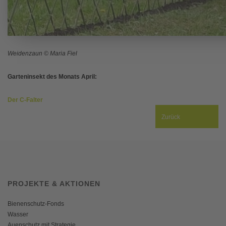
Weidenzaun © Maria Fiel
Garteninsekt des Monats April:
Der C-Falter
Zurück
PROJEKTE & AKTIONEN
Bienenschutz-Fonds
Wasser
Auenschutz mit Strategie