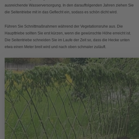
ausreichende Wasserversorgung. In den darauffolgenden Jahren ziehen Sie
die Seitentriebe mit in das Geflecht ein, sodass es schön dicht wird.
Führen Sie Schnittmaßnahmen während der Vegetationsruhe aus. Die
Haupttriebe sollten Sie erst kürzen, wenn die gewünschte Höhe erreicht ist.
Die Seitentriebe schneiden Sie im Laufe der Zeit so, dass die Hecke unten
etwa einen Meter breit wird und nach oben schmaler zuläuft.