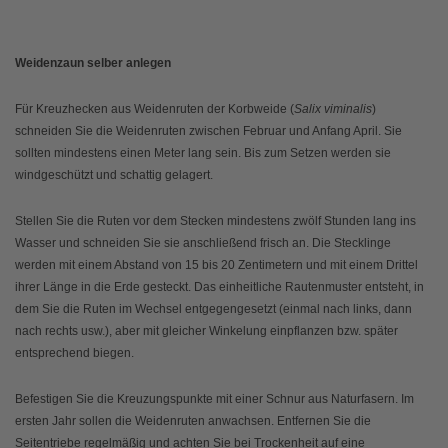
Weidenzaun selber anlegen
Für Kreuzhecken aus Weidenruten der Korbweide (
Salix viminalis
)
schneiden Sie die Weidenruten zwischen Februar und Anfang April. Sie
sollten mindestens einen Meter lang sein. Bis zum Setzen werden sie
windgeschützt und schattig gelagert.
Stellen Sie die Ruten vor dem Stecken mindestens zwölf Stunden lang ins
Wasser und schneiden Sie sie anschließend frisch an. Die Stecklinge
werden mit einem Abstand von 15 bis 20 Zentimetern und mit einem Drittel
ihrer Länge in die Erde gesteckt. Das einheitliche Rautenmuster entsteht, in
dem Sie die Ruten im Wechsel entgegengesetzt (einmal nach links, dann
nach rechts usw.), aber mit gleicher Winkelung einpflanzen bzw. später
entsprechend biegen.
Befestigen Sie die Kreuzungspunkte mit einer Schnur aus Naturfasern. Im
ersten Jahr sollen die Weidenruten anwachsen. Entfernen Sie die
Seitentriebe regelmäßig und achten Sie bei Trockenheit auf eine