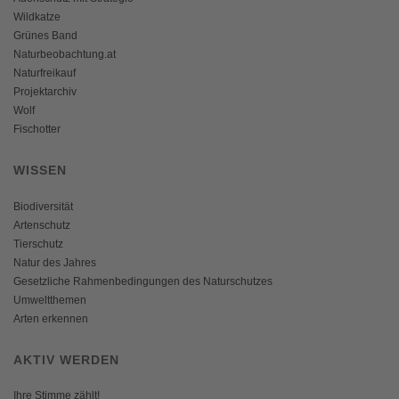
Wildkatze
Grünes Band
Naturbeobachtung.at
Naturfreikauf
Projektarchiv
Wolf
Fischotter
WISSEN
Biodiversität
Artenschutz
Tierschutz
Natur des Jahres
Gesetzliche Rahmenbedingungen des Naturschutzes
Umweltthemen
Arten erkennen
AKTIV WERDEN
Ihre Stimme zählt!