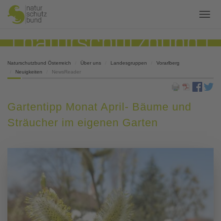
Naturschutzbund Österreich
Über uns
Landesgruppen
Vorarlberg
Neuigkeiten
NewsReader
Gartentipp Monat April- Bäume und
Sträucher im eigenen Garten